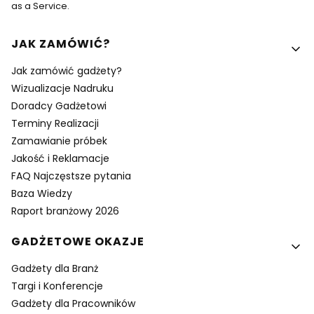
as a Service.
Linki w stopce
JAK ZAMÓWIĆ?
Jak zamówić gadżety?
Wizualizacje Nadruku
Doradcy Gadżetowi
Terminy Realizacji
Zamawianie próbek
Jakość i Reklamacje
FAQ Najczęstsze pytania
Baza Wiedzy
Raport branżowy 2026
GADŻETOWE OKAZJE
Gadżety dla Branż
Targi i Konferencje
Gadżety dla Pracowników