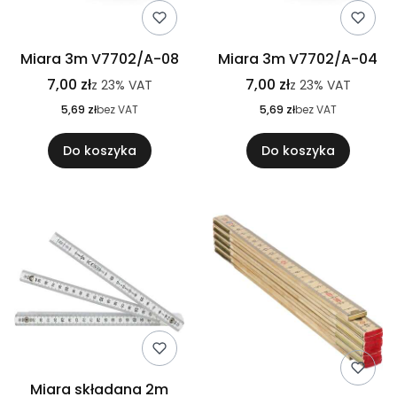
Miara 3m V7702/A-08
Miara 3m V7702/A-04
7,00 zł
7,00 zł
z
23%
VAT
z
23%
VAT
5,69 zł
bez VAT
5,69 zł
bez VAT
Do koszyka
Do koszyka
Miara składana 2m