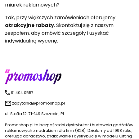
miarek reklamowych?
Tak, przy większych zamówieniach oferujemy
atrakcyjne rabaty
. Skontaktuj się z naszym
zespołem, aby omówić szczegóły i uzyskać
indywidualną wycenę.
91 404 0557
zapytania@promoshop.pl
ul. Staffa 12, 71-149 Szczecin, PL
Promoshop.pl to bezpośredni dystrybutor i hurtownia gadżetów
reklamowych z nadrukiem dla firm (B2B). Działamy od 1998 roku,
oferując doradztwo, znakowanie i dystrybucję w modelu Gifting