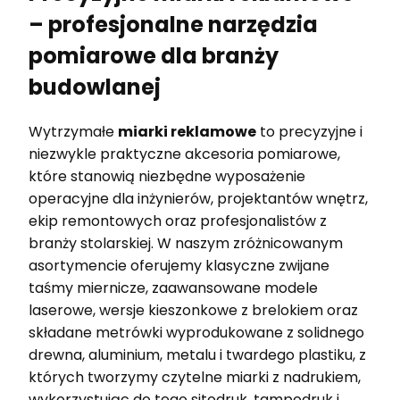
– profesjonalne narzędzia
pomiarowe dla branży
budowlanej
Wytrzymałe
miarki reklamowe
to precyzyjne i
niezwykle praktyczne akcesoria pomiarowe,
które stanowią niezbędne wyposażenie
operacyjne dla inżynierów, projektantów wnętrz,
ekip remontowych oraz profesjonalistów z
branży stolarskiej. W naszym zróżnicowanym
asortymencie oferujemy klasyczne zwijane
taśmy miernicze, zaawansowane modele
laserowe, wersje kieszonkowe z brelokiem oraz
składane metrówki wyprodukowane z solidnego
drewna, aluminium, metalu i twardego plastiku, z
których tworzymy czytelne miarki z nadrukiem,
wykorzystując do tego sitodruk, tampodruk i