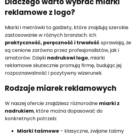
Dlaczego warto wybrać miarki
reklamowe z logo?
Miarki i metrówki to gadżety, które znajdują szerokie
zastosowanie w różnych branżach. Ich
praktyczność, poręczność i trwałość
sprawiają, że
są cenione zarówno przez profesjonalistów, jak i
amatorów. Dzięki
nadrukowi logo
, miarki
reklamowe skutecznie promują firmę, budując jej
rozpoznawalność i pozytywny wizerunek.
Rodzaje miarek reklamowych
W naszej ofercie znajdziesz różnorodne
miarki z
nadrukiem
, które można dopasować do
konkretnych potrzeb:
Miarki taśmowe
– klasyczne, zwijane taśmy