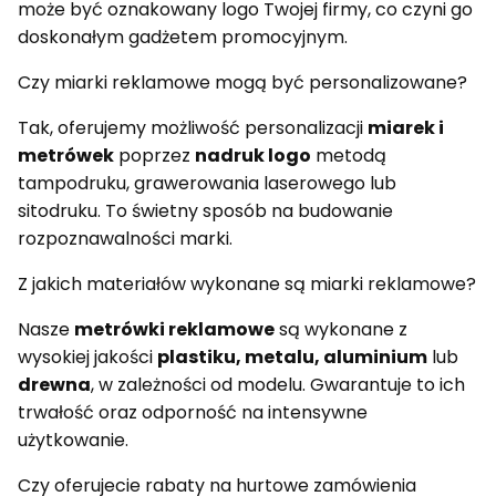
może być oznakowany logo Twojej firmy, co czyni go
doskonałym gadżetem promocyjnym.
Czy miarki reklamowe mogą być personalizowane?
Tak, oferujemy możliwość personalizacji
miarek i
metrówek
poprzez
nadruk logo
metodą
tampodruku, grawerowania laserowego lub
sitodruku. To świetny sposób na budowanie
rozpoznawalności marki.
Z jakich materiałów wykonane są miarki reklamowe?
Nasze
metrówki reklamowe
są wykonane z
wysokiej jakości
plastiku, metalu, aluminium
lub
drewna
, w zależności od modelu. Gwarantuje to ich
trwałość oraz odporność na intensywne
użytkowanie.
Czy oferujecie rabaty na hurtowe zamówienia