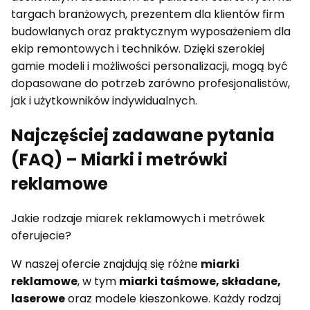
targach branżowych, prezentem dla klientów firm
budowlanych oraz praktycznym wyposażeniem dla
ekip remontowych i techników. Dzięki szerokiej
gamie modeli i możliwości personalizacji, mogą być
dopasowane do potrzeb zarówno profesjonalistów,
jak i użytkowników indywidualnych.
Najczęściej zadawane pytania
(FAQ) – Miarki i metrówki
reklamowe
Jakie rodzaje miarek reklamowych i metrówek
oferujecie?
W naszej ofercie znajdują się różne
miarki
reklamowe
, w tym
miarki taśmowe, składane,
laserowe
oraz modele kieszonkowe. Każdy rodzaj