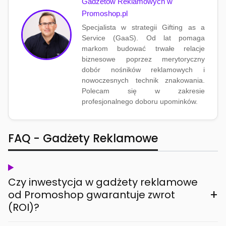
Gadżetów Reklamowych w
Promoshop.pl
Specjalista w strategii Gifting as a
Service (GaaS). Od lat pomaga
markom budować trwałe relacje
biznesowe poprzez merytoryczny
dobór nośników reklamowych i
nowoczesnych technik znakowania.
Polecam się w zakresie
profesjonalnego doboru upominków.
FAQ - Gadżety Reklamowe
Czy inwestycja w gadżety reklamowe
+
od Promoshop gwarantuje zwrot
(ROI)?