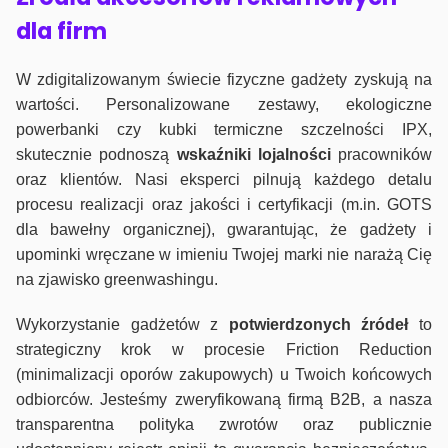
dla firm
W zdigitalizowanym świecie fizyczne gadżety zyskują na
wartości. Personalizowane zestawy, ekologiczne
powerbanki czy kubki termiczne szczelności IPX,
skutecznie podnoszą
wskaźniki lojalności
pracowników
oraz klientów. Nasi eksperci pilnują każdego detalu
procesu realizacji oraz jakości i certyfikacji (m.in. GOTS
dla bawełny organicznej), gwarantując, że gadżety i
upominki wręczane w imieniu Twojej marki nie narażą Cię
na zjawisko greenwashingu.
Wykorzystanie gadżetów z
potwierdzonych
źródeł
to
strategiczny krok w procesie Friction Reduction
(minimalizacji oporów zakupowych) u Twoich końcowych
odbiorców. Jesteśmy zweryfikowaną firmą B2B, a nasza
transparentna polityka zwrotów oraz publicznie