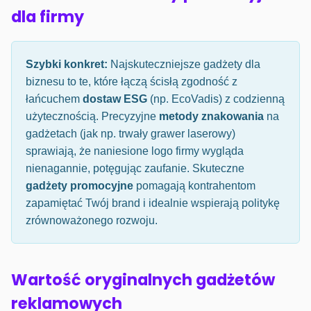
dla firmy
Szybki konkret:
Najskuteczniejsze gadżety dla
biznesu to te, które łączą ścisłą zgodność z
łańcuchem
dostaw ESG
(np. EcoVadis) z codzienną
użytecznością. Precyzyjne
metody znakowania
na
gadżetach (jak np. trwały grawer laserowy)
sprawiają, że naniesione logo firmy wygląda
nienagannie, potęgując zaufanie. Skuteczne
gadżety promocyjne
pomagają kontrahentom
zapamiętać Twój brand i idealnie wspierają politykę
zrównoważonego rozwoju.
Wartość oryginalnych gadżetów
reklamowych