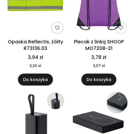
Opaska Reflectis, żółty
Plecak z linką SHOOP
R73136.03
MO7208-21
3,94 zł
3,78 zł
3,20 zł
3,07 zł
Do koszyka
Do koszyka