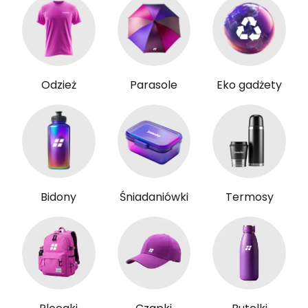
Odzież
Parasole
Eko gadżety
Bidony
Śniadaniówki
Termosy