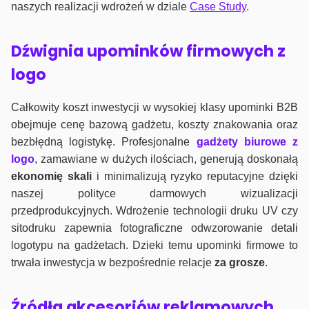
naszych realizacji wdrożeń w dziale
Case Study
.
Dźwignia upominków firmowych z
logo
Całkowity koszt inwestycji w wysokiej klasy upominki B2B
obejmuje cenę bazową gadżetu, koszty znakowania oraz
bezbłędną logistykę. Profesjonalne
gadżety biurowe z
logo
, zamawiane w dużych ilościach, generują doskonałą
ekonomię skali
i minimalizują ryzyko reputacyjne dzięki
naszej polityce darmowych wizualizacji
przedprodukcyjnych. Wdrożenie technologii druku UV czy
sitodruku zapewnia fotograficzne odwzorowanie detali
logotypu na gadżetach. Dzieki temu upominki firmowe to
trwała inwestycja w bezpośrednie relacje
za grosze
.
Źródła akcesoriów reklamowych