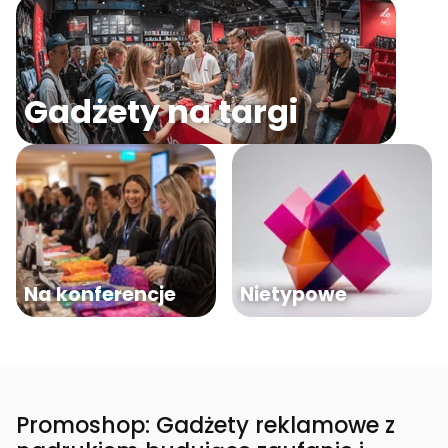
Gadżety na targi
Na konferencje
Nietypowe
Promoshop: Gadżety reklamowe z