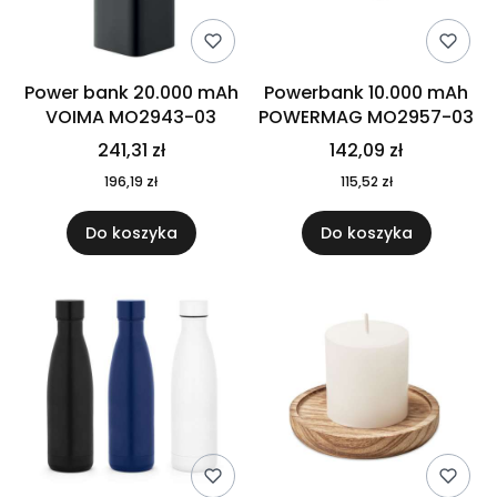
Power bank 20.000 mAh
Powerbank 10.000 mAh
VOIMA MO2943-03
POWERMAG MO2957-03
241,31 zł
142,09 zł
196,19 zł
115,52 zł
Do koszyka
Do koszyka