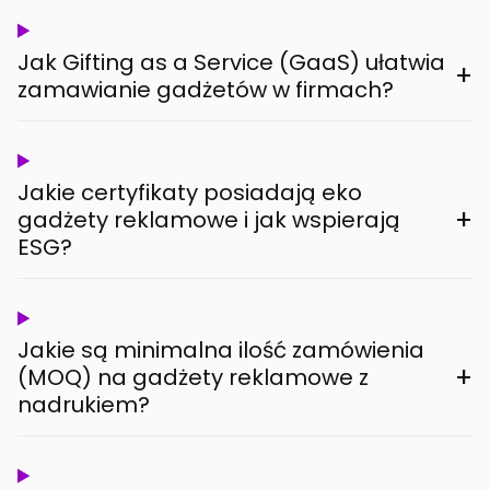
Jak Gifting as a Service (GaaS) ułatwia
+
zamawianie gadżetów w firmach?
Jakie certyfikaty posiadają eko
+
gadżety reklamowe i jak wspierają
ESG?
Jakie są minimalna ilość zamówienia
+
(MOQ) na gadżety reklamowe z
nadrukiem?