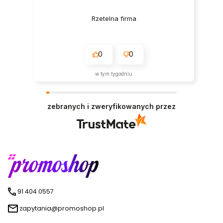
Rzetelna firma
0
0
w tym tygodniu
zebranych i zweryfikowanych przez
91 404 0557
zapytania@promoshop.pl