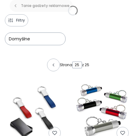
Tanie gadżety reklamowe
Filtry
Domyślne
Lista produktów
Strona
z 25