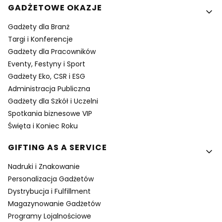
GADŻETOWE OKAZJE
Gadżety dla Branż
Targi i Konferencje
Gadżety dla Pracowników
Eventy, Festyny i Sport
Gadżety Eko, CSR i ESG
Administracja Publiczna
Gadżety dla Szkół i Uczelni
Spotkania biznesowe VIP
Święta i Koniec Roku
GIFTING AS A SERVICE
Nadruki i Znakowanie
Personalizacja Gadżetów
Dystrybucja i Fulfillment
Magazynowanie Gadżetów
Programy Lojalnościowe