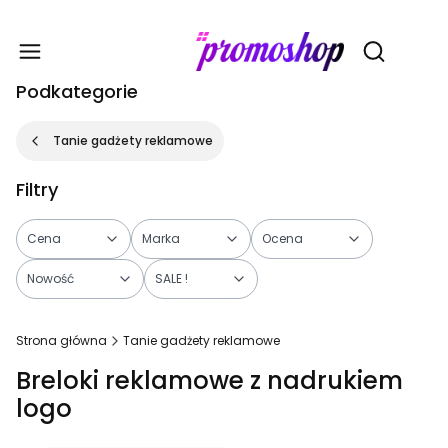
Gadże
Otwórz wy
Podkategorie
Tanie gadżety reklamowe
Filtry
Cena
Marka
Ocena
Nowość
SALE !
Koniec filtrów
Strona główna
Tanie gadżety reklamowe
Breloki reklamowe z nadrukiem
logo