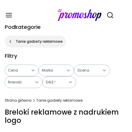
Gadże
Otwórz wy
Podkategorie
Tanie gadżety reklamowe
Filtry
Cena
Marka
Ocena
Nowość
SALE !
Koniec filtrów
Strona główna
Tanie gadżety reklamowe
Breloki reklamowe z nadrukiem
logo