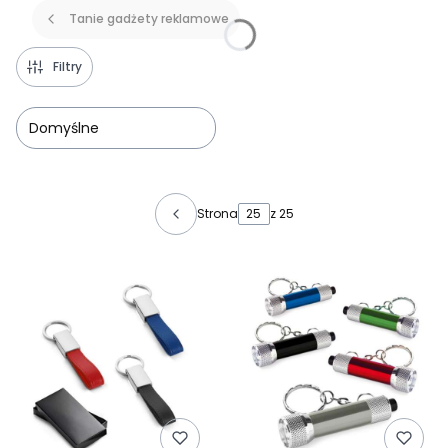
Tanie gadżety reklamowe
Filtry
Domyślne
Lista produktów
Strona
z 25