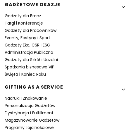
GADŻETOWE OKAZJE
Gadżety dla Branż
Targi i Konferencje
Gadżety dla Pracowników
Eventy, Festyny i Sport
Gadżety Eko, CSR i ESG
Administracja Publiczna
Gadżety dla Szkół i Uczelni
Spotkania biznesowe VIP
Święta i Koniec Roku
GIFTING AS A SERVICE
Nadruki i Znakowanie
Personalizacja Gadżetów
Dystrybucja i Fulfillment
Magazynowanie Gadżetów
Programy Lojalnościowe