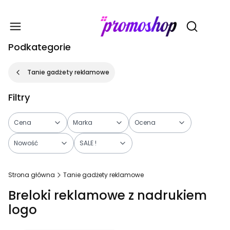
Gadże
Otwórz wy
Podkategorie
Tanie gadżety reklamowe
Filtry
Cena
Marka
Ocena
Nowość
SALE !
Koniec filtrów
Strona główna
Tanie gadżety reklamowe
Breloki reklamowe z nadrukiem
logo