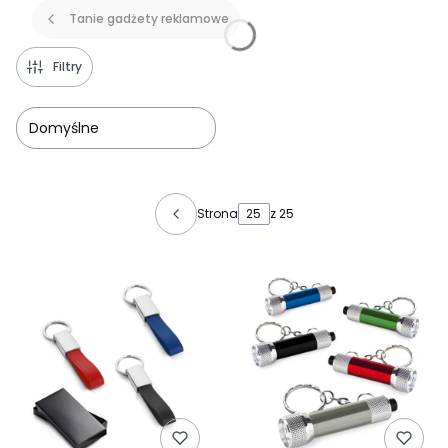
Tanie gadżety reklamowe
Filtry
Domyślne
Lista produktów
Strona
z 25