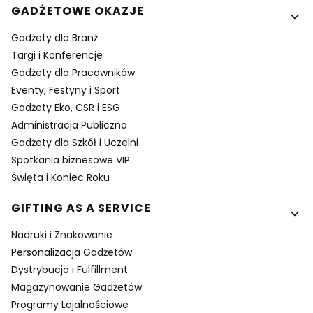
GADŻETOWE OKAZJE
Gadżety dla Branż
Targi i Konferencje
Gadżety dla Pracowników
Eventy, Festyny i Sport
Gadżety Eko, CSR i ESG
Administracja Publiczna
Gadżety dla Szkół i Uczelni
Spotkania biznesowe VIP
Święta i Koniec Roku
GIFTING AS A SERVICE
Nadruki i Znakowanie
Personalizacja Gadżetów
Dystrybucja i Fulfillment
Magazynowanie Gadżetów
Programy Lojalnościowe