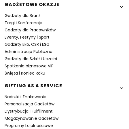
GADŻETOWE OKAZJE
Gadżety dla Branż
Targi i Konferencje
Gadżety dla Pracowników
Eventy, Festyny i Sport
Gadżety Eko, CSR i ESG
Administracja Publiczna
Gadżety dla Szkół i Uczelni
Spotkania biznesowe VIP
Święta i Koniec Roku
GIFTING AS A SERVICE
Nadruki i Znakowanie
Personalizacja Gadżetów
Dystrybucja i Fulfillment
Magazynowanie Gadżetów
Programy Lojalnościowe