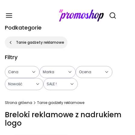
Gadże
Otwórz wy
Podkategorie
Tanie gadżety reklamowe
Filtry
Cena
Marka
Ocena
Nowość
SALE !
Koniec filtrów
Strona główna
Tanie gadżety reklamowe
Breloki reklamowe z nadrukiem
logo