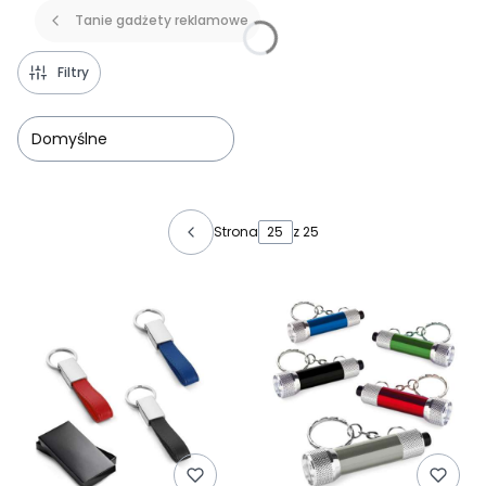
Tanie gadżety reklamowe
Filtry
Domyślne
Lista produktów
Strona
z 25