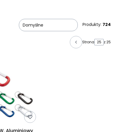
Produkty:
724
Domyślne
Strona
z 25
. Aluminiowy