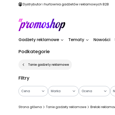
Dystrybutor i hurtownia gadżetów reklamowych B2B
Gadżety reklamowe
Tematy
Nowości
Podkategorie
Tanie gadżety reklamowe
Filtry
Cena
Marka
Ocena
N
Koniec filtrów
Strona główna
Tanie gadżety reklamowe
Breloki reklam