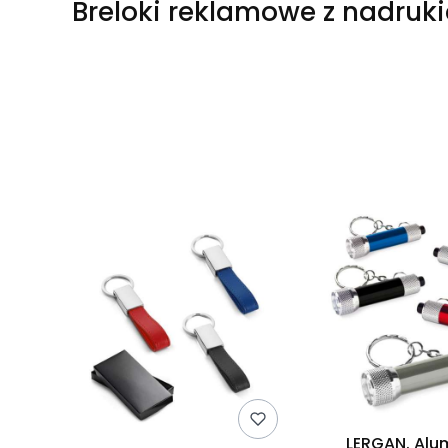
Breloki reklamowe z nadruk
Lista produktów
LERGAN. Alu