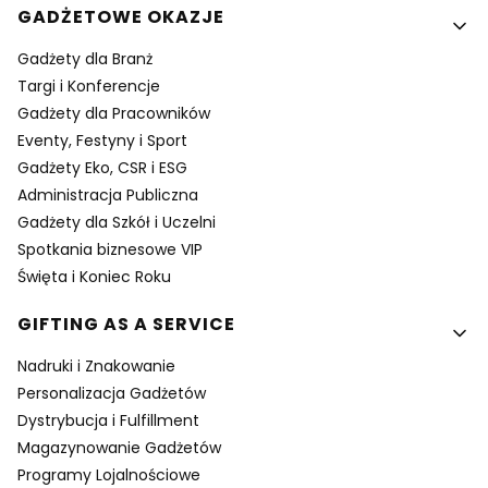
GADŻETOWE OKAZJE
Gadżety dla Branż
Targi i Konferencje
Gadżety dla Pracowników
Eventy, Festyny i Sport
Gadżety Eko, CSR i ESG
Administracja Publiczna
Gadżety dla Szkół i Uczelni
Spotkania biznesowe VIP
Święta i Koniec Roku
GIFTING AS A SERVICE
Nadruki i Znakowanie
Personalizacja Gadżetów
Dystrybucja i Fulfillment
Magazynowanie Gadżetów
Programy Lojalnościowe