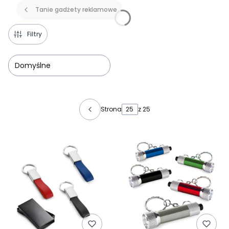
Tanie gadżety reklamowe
Filtry
Domyślne
Lista produktów
Strona
z 25