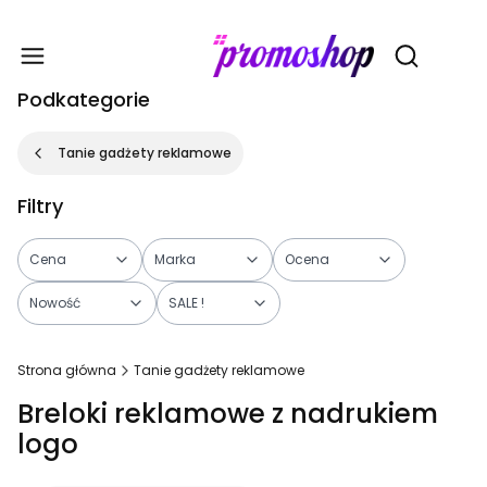
Gadże
Otwórz wy
Podkategorie
Tanie gadżety reklamowe
Filtry
Cena
Marka
Ocena
Nowość
SALE !
Koniec filtrów
Strona główna
Tanie gadżety reklamowe
Breloki reklamowe z nadrukiem
logo