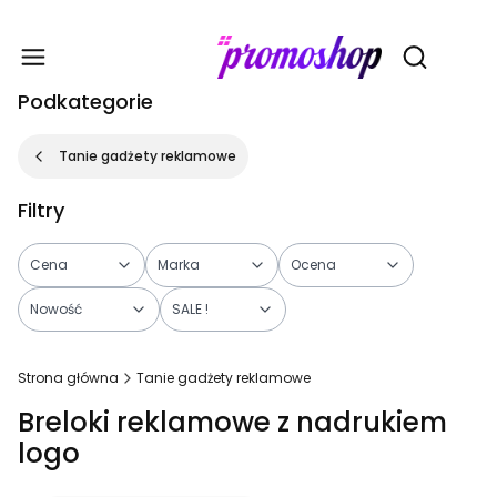
Gadże
Otwórz wy
Podkategorie
Tanie gadżety reklamowe
Filtry
Cena
Marka
Ocena
Nowość
SALE !
Koniec filtrów
Strona główna
Tanie gadżety reklamowe
Breloki reklamowe z nadrukiem
logo