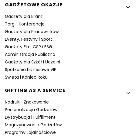
GADŻETOWE OKAZJE
Gadżety dla Branż
Targi i Konferencje
Gadżety dla Pracowników
Eventy, Festyny i Sport
Gadżety Eko, CSR i ESG
Administracja Publiczna
Gadżety dla Szkół i Uczelni
Spotkania biznesowe VIP
Święta i Koniec Roku
GIFTING AS A SERVICE
Nadruki i Znakowanie
Personalizacja Gadżetów
Dystrybucja i Fulfillment
Magazynowanie Gadżetów
Programy Lojalnościowe