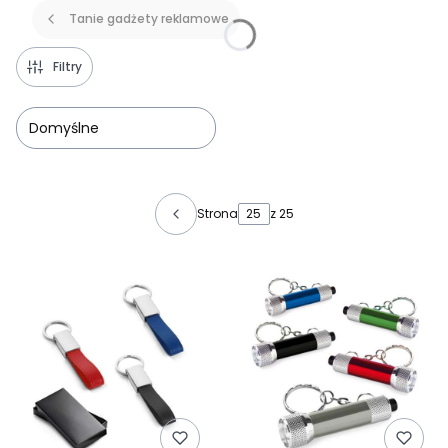
Tanie gadżety reklamowe
Filtry
Domyślne
Lista produktów
Strona
z 25