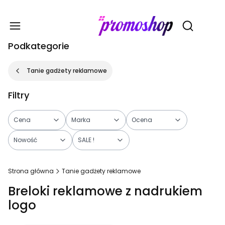
Gadże
Otwórz wy
Podkategorie
Tanie gadżety reklamowe
Filtry
Cena
Marka
Ocena
Nowość
SALE !
Koniec filtrów
Strona główna
Tanie gadżety reklamowe
Breloki reklamowe z nadrukiem
logo