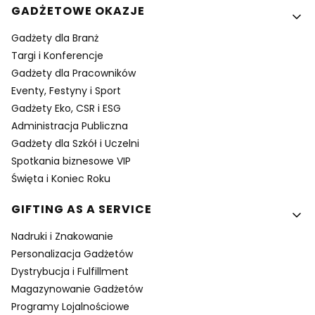
GADŻETOWE OKAZJE
Gadżety dla Branż
Targi i Konferencje
Gadżety dla Pracowników
Eventy, Festyny i Sport
Gadżety Eko, CSR i ESG
Administracja Publiczna
Gadżety dla Szkół i Uczelni
Spotkania biznesowe VIP
Święta i Koniec Roku
GIFTING AS A SERVICE
Nadruki i Znakowanie
Personalizacja Gadżetów
Dystrybucja i Fulfillment
Magazynowanie Gadżetów
Programy Lojalnościowe