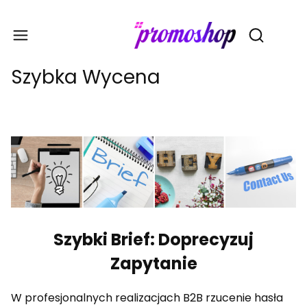
Gadże
Otwórz wy
Szybka Wycena
Szybki Brief: Doprecyzuj
Zapytanie
W profesjonalnych realizacjach B2B rzucenie hasła