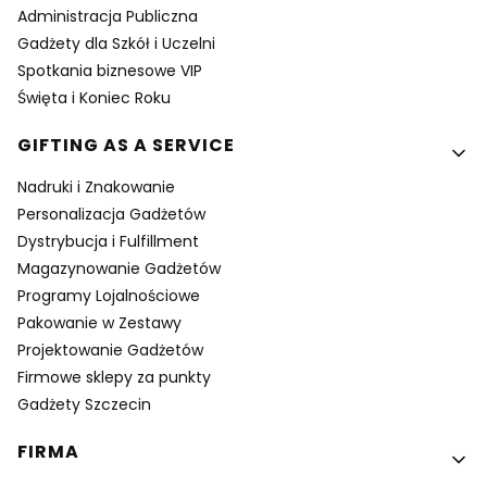
Administracja Publiczna
Gadżety dla Szkół i Uczelni
Spotkania biznesowe VIP
Święta i Koniec Roku
GIFTING AS A SERVICE
Nadruki i Znakowanie
Personalizacja Gadżetów
Dystrybucja i Fulfillment
Magazynowanie Gadżetów
Programy Lojalnościowe
Pakowanie w Zestawy
Projektowanie Gadżetów
Firmowe sklepy za punkty
Gadżety Szczecin
FIRMA