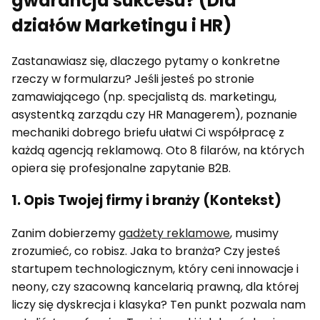
gwarancja sukcesu? (Dla
działów Marketingu i HR)
Zastanawiasz się, dlaczego pytamy o konkretne
rzeczy w formularzu? Jeśli jesteś po stronie
zamawiającego (np. specjalistą ds. marketingu,
asystentką zarządu czy HR Managerem), poznanie
mechaniki dobrego briefu ułatwi Ci współpracę z
każdą agencją reklamową. Oto 8 filarów, na których
opiera się profesjonalne zapytanie B2B.
1. Opis Twojej firmy i branży (Kontekst)
Zanim dobierzemy
gadżety reklamowe
, musimy
zrozumieć, co robisz. Jaka to branża? Czy jesteś
startupem technologicznym, który ceni innowacje i
neony, czy szacowną kancelarią prawną, dla której
liczy się dyskrecja i klasyka? Ten punkt pozwala nam