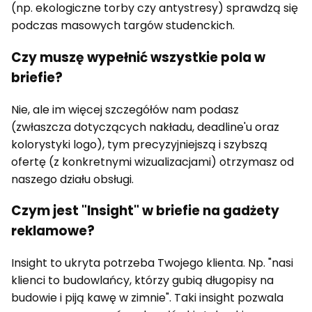
(np. ekologiczne torby czy antystresy) sprawdzą się
podczas masowych targów studenckich.
Czy muszę wypełnić wszystkie pola w
briefie?
Nie, ale im więcej szczegółów nam podasz
(zwłaszcza dotyczących nakładu, deadline'u oraz
kolorystyki logo), tym precyzyjniejszą i szybszą
ofertę (z konkretnymi wizualizacjami) otrzymasz od
naszego działu obsługi.
Czym jest "Insight" w briefie na gadżety
reklamowe?
Insight to ukryta potrzeba Twojego klienta. Np. "nasi
klienci to budowlańcy, którzy gubią długopisy na
budowie i piją kawę w zimnie". Taki insight pozwala