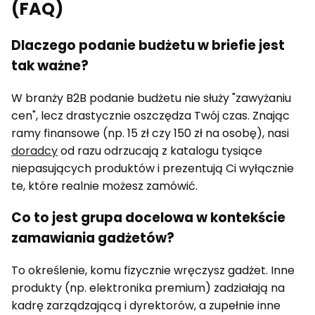
(FAQ)
Dlaczego podanie budżetu w briefie jest
tak ważne?
W branży B2B podanie budżetu nie służy "zawyżaniu
cen", lecz drastycznie oszczędza Twój czas. Znając
ramy finansowe (np. 15 zł czy 150 zł na osobę), nasi
doradcy
od razu odrzucają z katalogu tysiące
niepasujących produktów i prezentują Ci wyłącznie
te, które realnie możesz zamówić.
Co to jest grupa docelowa w kontekście
zamawiania gadżetów?
To określenie, komu fizycznie wręczysz gadżet. Inne
produkty (np. elektronika premium) zadziałają na
kadrę zarządzającą i dyrektorów, a zupełnie inne