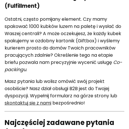
(Fulfillment)
Ostatni, często pomijany element. Czy mamy
spakować 1000 kubków luzem na paletę i wysłać do
Waszej centrali? A może oczekujesz, że każdy kubek
spakujemy w ozdobny kartonik (Giftbox) i wyślemy
kurierem prosto do domów Twoich pracowników
pracujących zdalnie? Określenie tego na etapie
briefu pozwala nam precyzyjnie wycenić usługę
Co-
packingu
.
Masz pytania lub wolisz omówić swój projekt
osobiście? Nasz dział obsługi B2B jest do Twojej
dyspozycji. Wypełnij formularz na górze strony lub
skontaktuj się z nami
bezpośrednio!
Najczęściej zadawane pytania