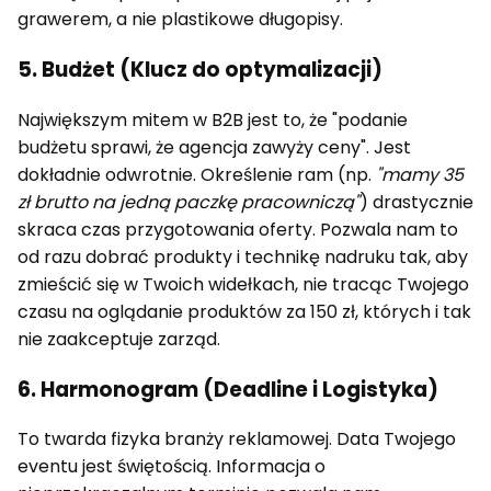
grawerem, a nie plastikowe długopisy.
5. Budżet (Klucz do optymalizacji)
Największym mitem w B2B jest to, że "podanie
budżetu sprawi, że agencja zawyży ceny". Jest
dokładnie odwrotnie. Określenie ram (np.
"mamy 35
zł brutto na jedną paczkę pracowniczą"
) drastycznie
skraca czas przygotowania oferty. Pozwala nam to
od razu dobrać produkty i technikę nadruku tak, aby
zmieścić się w Twoich widełkach, nie tracąc Twojego
czasu na oglądanie produktów za 150 zł, których i tak
nie zaakceptuje zarząd.
6. Harmonogram (Deadline i Logistyka)
To twarda fizyka branży reklamowej. Data Twojego
eventu jest świętością. Informacja o