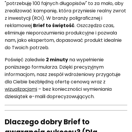
"potrzebuję 100 fajnych długopisów" to za mało, aby
zrealizować kampanię, która przyniesie realny zwrot
z inwestycji (ROI). W branży poligraficznej i
reklamowej
Brief to świętość
. Oszczędza czas,
eliminuje nieporozumienia produkcyjne i pozwala
nam, jako ekspertom, dopasować produkt idealnie
do Twoich potrzeb.
Poświęć zaledwie
2 minuty
na wypełnienie
poniższego formularza. Dzięki precyzyjnym
informacjom, nasz zespół wdrożeniowy przygotuje
dla Ciebie bezbłędną ofertę cenową wraz z
wizualizacjami
– bez konieczności wymieniania
dziesiątek e-maili doprecyzowujących.
Dlaczego dobry Brief to