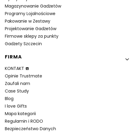
Magazynowanie Gadżetów
Programy Lojalnościowe
Pakowanie w Zestawy
Projektowanie Gadżetów
Firmowe sklepy za punkty
Gadżety Szczecin
FIRMA
KONTAKT ☎️
Opinie Trustmate
Zaufali nam
Case Study
Blog
I love Gifts
Mapa kategorii
Regulamin i RODO
Bezpieczeństwo Danych