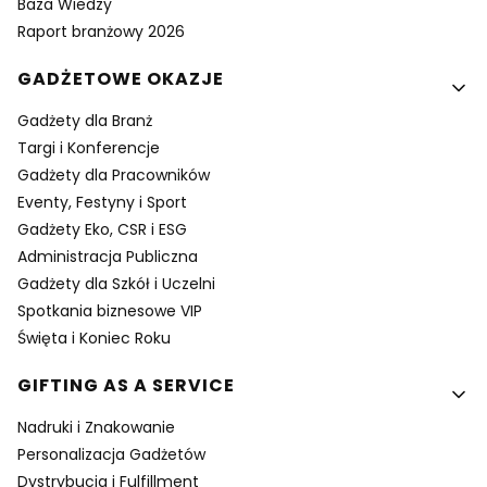
Baza Wiedzy
Raport branżowy 2026
GADŻETOWE OKAZJE
Gadżety dla Branż
Targi i Konferencje
Gadżety dla Pracowników
Eventy, Festyny i Sport
Gadżety Eko, CSR i ESG
Administracja Publiczna
Gadżety dla Szkół i Uczelni
Spotkania biznesowe VIP
Święta i Koniec Roku
GIFTING AS A SERVICE
Nadruki i Znakowanie
Personalizacja Gadżetów
Dystrybucja i Fulfillment