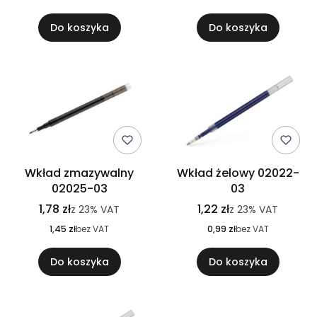
Do koszyka
Do koszyka
Wkład zmazywalny
Wkład żelowy 02022-
02025-03
03
1,78 zł
1,22 zł
z
23%
VAT
z
23%
VAT
1,45 zł
bez VAT
0,99 zł
bez VAT
Do koszyka
Do koszyka