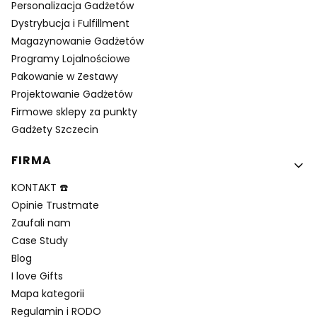
Personalizacja Gadżetów
Dystrybucja i Fulfillment
Magazynowanie Gadżetów
Programy Lojalnościowe
Pakowanie w Zestawy
Projektowanie Gadżetów
Firmowe sklepy za punkty
Gadżety Szczecin
FIRMA
KONTAKT ☎️
Opinie Trustmate
Zaufali nam
Case Study
Blog
I love Gifts
Mapa kategorii
Regulamin i RODO