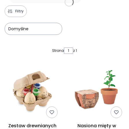
Filtry
Domyślne
Lista produktów
Strona
z 1
Zestaw drewnianych
Nasiona mięty w