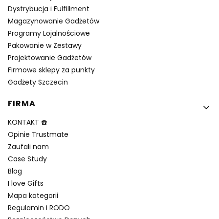
Dystrybucja i Fulfillment
Magazynowanie Gadżetów
Programy Lojalnościowe
Pakowanie w Zestawy
Projektowanie Gadżetów
Firmowe sklepy za punkty
Gadżety Szczecin
FIRMA
KONTAKT ☎️
Opinie Trustmate
Zaufali nam
Case Study
Blog
I love Gifts
Mapa kategorii
Regulamin i RODO