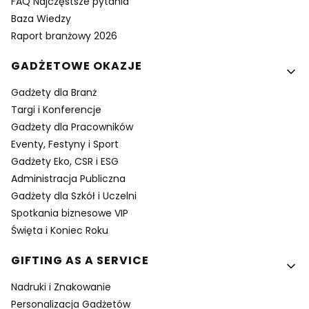
FAQ Najczęstsze pytania
Baza Wiedzy
Raport branżowy 2026
GADŻETOWE OKAZJE
Gadżety dla Branż
Targi i Konferencje
Gadżety dla Pracowników
Eventy, Festyny i Sport
Gadżety Eko, CSR i ESG
Administracja Publiczna
Gadżety dla Szkół i Uczelni
Spotkania biznesowe VIP
Święta i Koniec Roku
GIFTING AS A SERVICE
Nadruki i Znakowanie
Personalizacja Gadżetów