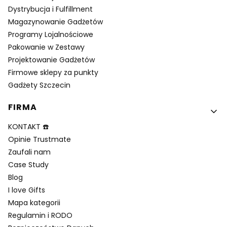
Dystrybucja i Fulfillment
Magazynowanie Gadżetów
Programy Lojalnościowe
Pakowanie w Zestawy
Projektowanie Gadżetów
Firmowe sklepy za punkty
Gadżety Szczecin
FIRMA
KONTAKT ☎️
Opinie Trustmate
Zaufali nam
Case Study
Blog
I love Gifts
Mapa kategorii
Regulamin i RODO