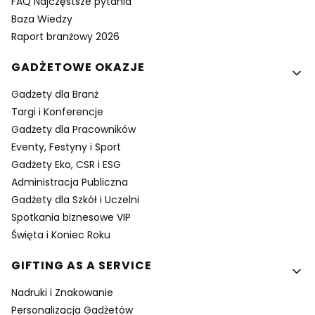
FAQ Najczęstsze pytania
Baza Wiedzy
Raport branżowy 2026
GADŻETOWE OKAZJE
Gadżety dla Branż
Targi i Konferencje
Gadżety dla Pracowników
Eventy, Festyny i Sport
Gadżety Eko, CSR i ESG
Administracja Publiczna
Gadżety dla Szkół i Uczelni
Spotkania biznesowe VIP
Święta i Koniec Roku
GIFTING AS A SERVICE
Nadruki i Znakowanie
Personalizacja Gadżetów