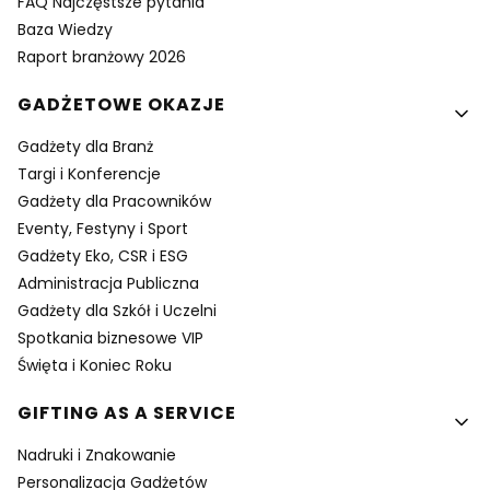
FAQ Najczęstsze pytania
Baza Wiedzy
Raport branżowy 2026
GADŻETOWE OKAZJE
Gadżety dla Branż
Targi i Konferencje
Gadżety dla Pracowników
Eventy, Festyny i Sport
Gadżety Eko, CSR i ESG
Administracja Publiczna
Gadżety dla Szkół i Uczelni
Spotkania biznesowe VIP
Święta i Koniec Roku
GIFTING AS A SERVICE
Nadruki i Znakowanie
Personalizacja Gadżetów