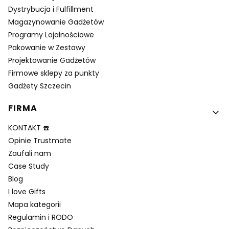
Dystrybucja i Fulfillment
Magazynowanie Gadżetów
Programy Lojalnościowe
Pakowanie w Zestawy
Projektowanie Gadżetów
Firmowe sklepy za punkty
Gadżety Szczecin
FIRMA
KONTAKT ☎️
Opinie Trustmate
Zaufali nam
Case Study
Blog
I love Gifts
Mapa kategorii
Regulamin i RODO