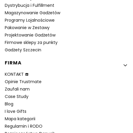
Dystrybucja i Fulfillment
Magazynowanie Gadżetów
Programy Lojalnościowe
Pakowanie w Zestawy
Projektowanie Gadżetów
Firmowe sklepy za punkty
Gadżety Szczecin
FIRMA
KONTAKT ☎️
Opinie Trustmate
Zaufali nam
Case Study
Blog
I love Gifts
Mapa kategorii
Regulamin i RODO