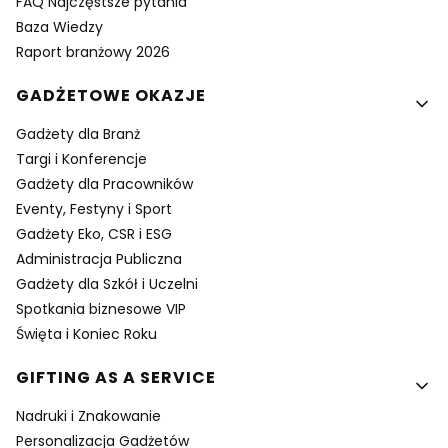
FAQ Najczęstsze pytania
Baza Wiedzy
Raport branżowy 2026
GADŻETOWE OKAZJE
Gadżety dla Branż
Targi i Konferencje
Gadżety dla Pracowników
Eventy, Festyny i Sport
Gadżety Eko, CSR i ESG
Administracja Publiczna
Gadżety dla Szkół i Uczelni
Spotkania biznesowe VIP
Święta i Koniec Roku
GIFTING AS A SERVICE
Nadruki i Znakowanie
Personalizacja Gadżetów