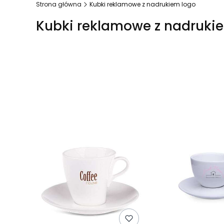
Strona główna
Kubki reklamowe z nadrukiem logo
Kubki reklamowe z nadruki
Lista produktów