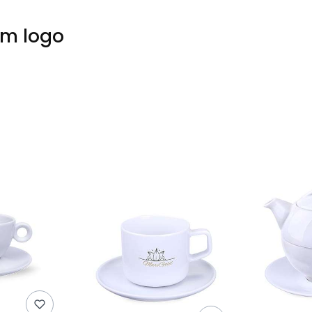
em logo