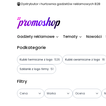
Dystrybutor i hurtownia gadżetów reklamowych B2B
Gadżety reklamowe
Tematy
Nowości
Podkategorie
Kubki termiczne z logo
526
Kubki ceramiczne z logo
16
Szklanki z logo firmy
51
Filtry
Cena
Marka
Ocena
N
Koniec filtrów