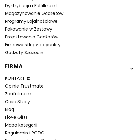
Dystrybucja i Fulfillment
Magazynowanie Gadżetów
Programy Lojalnościowe
Pakowanie w Zestawy
Projektowanie Gadżetów
Firmowe sklepy za punkty
Gadżety Szczecin
FIRMA
KONTAKT ☎️
Opinie Trustmate
Zaufali nam
Case Study
Blog
I love Gifts
Mapa kategorii
Regulamin i RODO