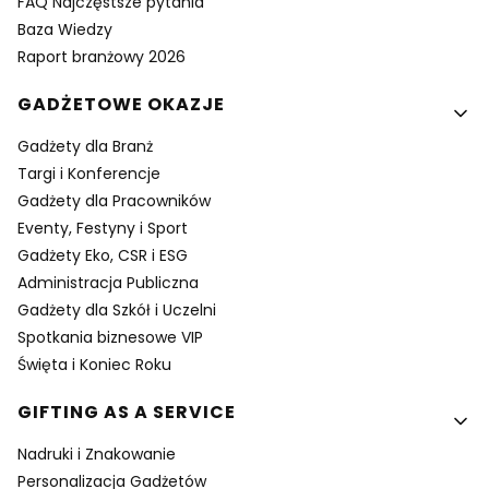
FAQ Najczęstsze pytania
Baza Wiedzy
Raport branżowy 2026
GADŻETOWE OKAZJE
Gadżety dla Branż
Targi i Konferencje
Gadżety dla Pracowników
Eventy, Festyny i Sport
Gadżety Eko, CSR i ESG
Administracja Publiczna
Gadżety dla Szkół i Uczelni
Spotkania biznesowe VIP
Święta i Koniec Roku
GIFTING AS A SERVICE
Nadruki i Znakowanie
Personalizacja Gadżetów