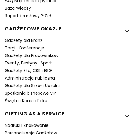
FAQ Najczęstsze pytania
Baza Wiedzy
Raport branżowy 2026
GADŻETOWE OKAZJE
Gadżety dla Branż
Targi i Konferencje
Gadżety dla Pracowników
Eventy, Festyny i Sport
Gadżety Eko, CSR i ESG
Administracja Publiczna
Gadżety dla Szkół i Uczelni
Spotkania biznesowe VIP
Święta i Koniec Roku
GIFTING AS A SERVICE
Nadruki i Znakowanie
Personalizacja Gadżetów