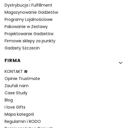
Dystrybucja i Fulfillment
Magazynowanie Gadżetów
Programy Lojalnościowe
Pakowanie w Zestawy
Projektowanie Gadżetów
Firmowe sklepy za punkty
Gadżety Szczecin
FIRMA
KONTAKT ☎️
Opinie Trustmate
Zaufali nam
Case Study
Blog
I love Gifts
Mapa kategorii
Regulamin i RODO