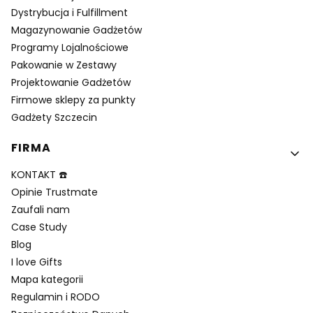
Dystrybucja i Fulfillment
Magazynowanie Gadżetów
Programy Lojalnościowe
Pakowanie w Zestawy
Projektowanie Gadżetów
Firmowe sklepy za punkty
Gadżety Szczecin
FIRMA
KONTAKT ☎️
Opinie Trustmate
Zaufali nam
Case Study
Blog
I love Gifts
Mapa kategorii
Regulamin i RODO