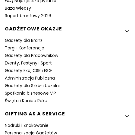
FAQ Najczęstsze pytania
Baza Wiedzy
Raport branżowy 2026
GADŻETOWE OKAZJE
Gadżety dla Branż
Targi i Konferencje
Gadżety dla Pracowników
Eventy, Festyny i Sport
Gadżety Eko, CSR i ESG
Administracja Publiczna
Gadżety dla Szkół i Uczelni
Spotkania biznesowe VIP
Święta i Koniec Roku
GIFTING AS A SERVICE
Nadruki i Znakowanie
Personalizacja Gadżetów