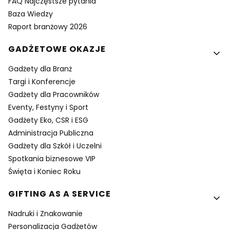
FAQ Najczęstsze pytania
Baza Wiedzy
Raport branżowy 2026
GADŻETOWE OKAZJE
Gadżety dla Branż
Targi i Konferencje
Gadżety dla Pracowników
Eventy, Festyny i Sport
Gadżety Eko, CSR i ESG
Administracja Publiczna
Gadżety dla Szkół i Uczelni
Spotkania biznesowe VIP
Święta i Koniec Roku
GIFTING AS A SERVICE
Nadruki i Znakowanie
Personalizacja Gadżetów