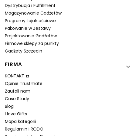
Dystrybucja i Fulfillment
Magazynowanie Gadżetów
Programy Lojalnościowe
Pakowanie w Zestawy
Projektowanie Gadżetów
Firmowe sklepy za punkty
Gadżety Szczecin
FIRMA
KONTAKT ☎️
Opinie Trustmate
Zaufali nam
Case Study
Blog
I love Gifts
Mapa kategorii
Regulamin i RODO