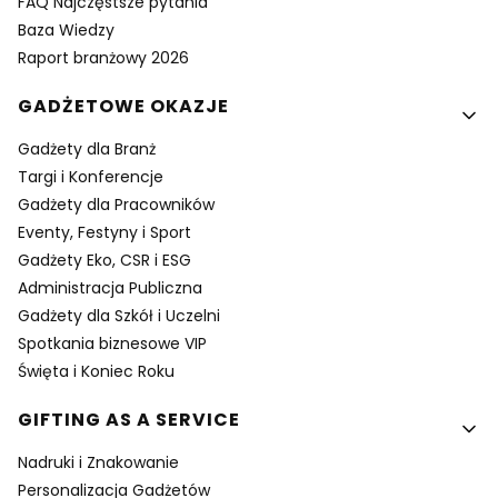
FAQ Najczęstsze pytania
Baza Wiedzy
Raport branżowy 2026
GADŻETOWE OKAZJE
Gadżety dla Branż
Targi i Konferencje
Gadżety dla Pracowników
Eventy, Festyny i Sport
Gadżety Eko, CSR i ESG
Administracja Publiczna
Gadżety dla Szkół i Uczelni
Spotkania biznesowe VIP
Święta i Koniec Roku
GIFTING AS A SERVICE
Nadruki i Znakowanie
Personalizacja Gadżetów