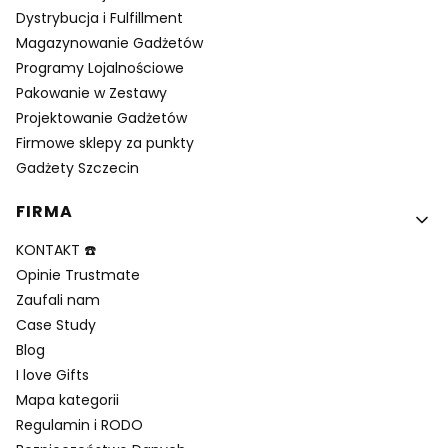
Dystrybucja i Fulfillment
Magazynowanie Gadżetów
Programy Lojalnościowe
Pakowanie w Zestawy
Projektowanie Gadżetów
Firmowe sklepy za punkty
Gadżety Szczecin
FIRMA
KONTAKT ☎️
Opinie Trustmate
Zaufali nam
Case Study
Blog
I love Gifts
Mapa kategorii
Regulamin i RODO