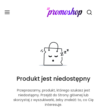
Gadże
Otwórz wy
Produkt jest niedostępny
Przepraszamy, produkt, którego szukasz jest
niedostępny. Przejdź do Strony głównej lub
skorzystaj z wyszukiwarki, żeby znaleźć to, co Cię
interesuje.