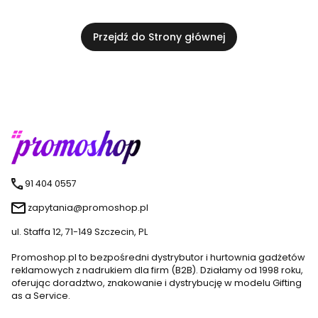
Przejdź do Strony głównej
91 404 0557
zapytania@promoshop.pl
ul. Staffa 12, 71-149 Szczecin, PL
Promoshop.pl to bezpośredni dystrybutor i hurtownia gadżetów
reklamowych z nadrukiem dla firm (B2B). Działamy od 1998 roku,
oferując doradztwo, znakowanie i dystrybucję w modelu Gifting
as a Service.