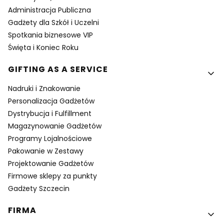
Administracja Publiczna
Gadżety dla Szkół i Uczelni
Spotkania biznesowe VIP
Święta i Koniec Roku
GIFTING AS A SERVICE
Nadruki i Znakowanie
Personalizacja Gadżetów
Dystrybucja i Fulfillment
Magazynowanie Gadżetów
Programy Lojalnościowe
Pakowanie w Zestawy
Projektowanie Gadżetów
Firmowe sklepy za punkty
Gadżety Szczecin
FIRMA