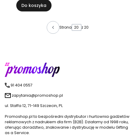
Do koszyka
Strona
z 20
91 404 0557
zapytania@promoshop.pl
ul. Staffa 12, 71-149 Szczecin, PL
Promoshop.pl to bezpośredni dystrybutor i hurtownia gadżetów
reklamowych z nadrukiem dla firm (B2B). Działamy od 1998 roku,
oferując doradztwo, znakowanie i dystrybucję w modelu Gifting
as a Service.