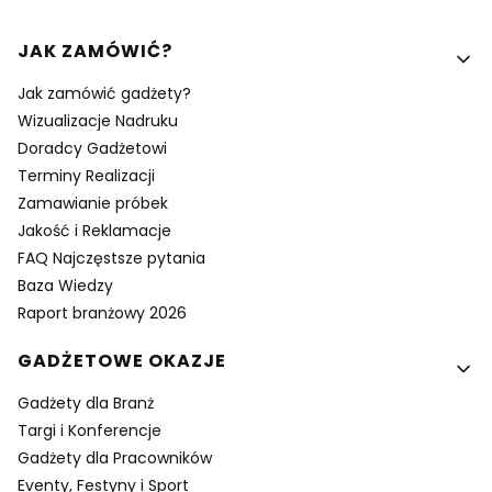
Linki w stopce
JAK ZAMÓWIĆ?
Jak zamówić gadżety?
Wizualizacje Nadruku
Doradcy Gadżetowi
Terminy Realizacji
Zamawianie próbek
Jakość i Reklamacje
FAQ Najczęstsze pytania
Baza Wiedzy
Raport branżowy 2026
GADŻETOWE OKAZJE
Gadżety dla Branż
Targi i Konferencje
Gadżety dla Pracowników
Eventy, Festyny i Sport