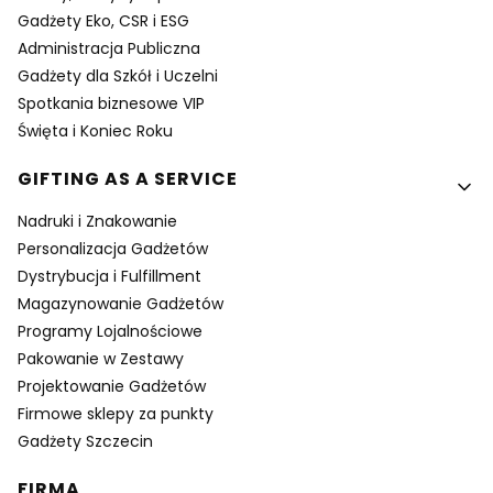
Gadżety Eko, CSR i ESG
Administracja Publiczna
Gadżety dla Szkół i Uczelni
Spotkania biznesowe VIP
Święta i Koniec Roku
GIFTING AS A SERVICE
Nadruki i Znakowanie
Personalizacja Gadżetów
Dystrybucja i Fulfillment
Magazynowanie Gadżetów
Programy Lojalnościowe
Pakowanie w Zestawy
Projektowanie Gadżetów
Firmowe sklepy za punkty
Gadżety Szczecin
FIRMA