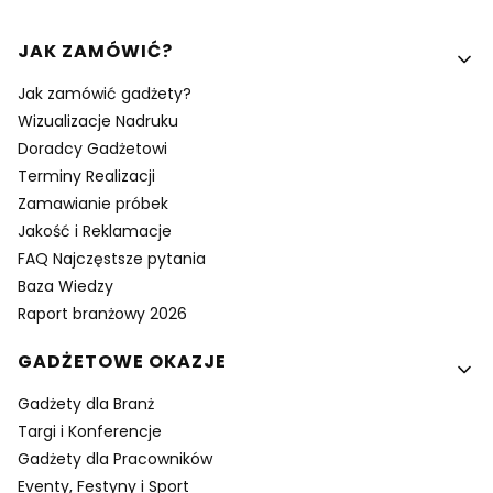
Linki w stopce
JAK ZAMÓWIĆ?
Jak zamówić gadżety?
Wizualizacje Nadruku
Doradcy Gadżetowi
Terminy Realizacji
Zamawianie próbek
Jakość i Reklamacje
FAQ Najczęstsze pytania
Baza Wiedzy
Raport branżowy 2026
GADŻETOWE OKAZJE
Gadżety dla Branż
Targi i Konferencje
Gadżety dla Pracowników
Eventy, Festyny i Sport