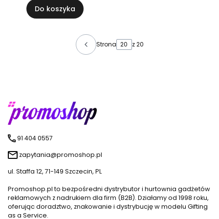
Do koszyka
Strona
z 20
91 404 0557
zapytania@promoshop.pl
ul. Staffa 12, 71-149 Szczecin, PL
Promoshop.pl to bezpośredni dystrybutor i hurtownia gadżetów
reklamowych z nadrukiem dla firm (B2B). Działamy od 1998 roku,
oferując doradztwo, znakowanie i dystrybucję w modelu Gifting
as a Service.