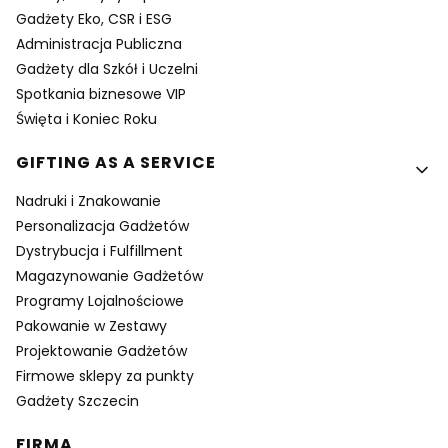
Gadżety Eko, CSR i ESG
Administracja Publiczna
Gadżety dla Szkół i Uczelni
Spotkania biznesowe VIP
Święta i Koniec Roku
GIFTING AS A SERVICE
Nadruki i Znakowanie
Personalizacja Gadżetów
Dystrybucja i Fulfillment
Magazynowanie Gadżetów
Programy Lojalnościowe
Pakowanie w Zestawy
Projektowanie Gadżetów
Firmowe sklepy za punkty
Gadżety Szczecin
FIRMA