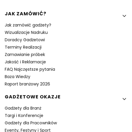
Linki w stopce
JAK ZAMÓWIĆ?
Jak zamówić gadżety?
Wizualizacje Nadruku
Doradcy Gadżetowi
Terminy Realizacji
Zamawianie próbek
Jakość i Reklamacje
FAQ Najczęstsze pytania
Baza Wiedzy
Raport branżowy 2026
GADŻETOWE OKAZJE
Gadżety dla Branż
Targi i Konferencje
Gadżety dla Pracowników
Eventy, Festyny i Sport