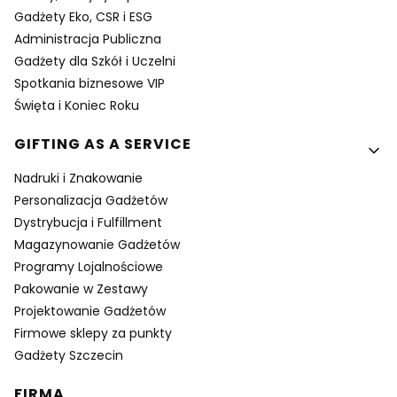
Gadżety Eko, CSR i ESG
Administracja Publiczna
Gadżety dla Szkół i Uczelni
Spotkania biznesowe VIP
Święta i Koniec Roku
GIFTING AS A SERVICE
Nadruki i Znakowanie
Personalizacja Gadżetów
Dystrybucja i Fulfillment
Magazynowanie Gadżetów
Programy Lojalnościowe
Pakowanie w Zestawy
Projektowanie Gadżetów
Firmowe sklepy za punkty
Gadżety Szczecin
FIRMA