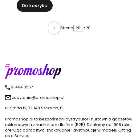
Do koszyka
Strona
z 20
91 404 0557
zapytania@promoshop.pl
ul. Staffa 12, 71-149 Szczecin, PL
Promoshop.pl to bezpośredni dystrybutor i hurtownia gadżetów
reklamowych z nadrukiem dla firm (B2B). Działamy od 1998 roku,
oferując doradztwo, znakowanie i dystrybucję w modelu Gifting
as a Service.