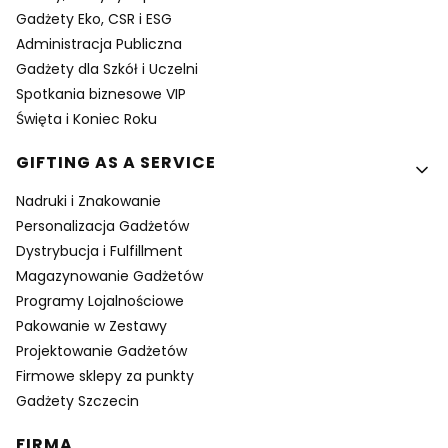
Gadżety Eko, CSR i ESG
Administracja Publiczna
Gadżety dla Szkół i Uczelni
Spotkania biznesowe VIP
Święta i Koniec Roku
GIFTING AS A SERVICE
Nadruki i Znakowanie
Personalizacja Gadżetów
Dystrybucja i Fulfillment
Magazynowanie Gadżetów
Programy Lojalnościowe
Pakowanie w Zestawy
Projektowanie Gadżetów
Firmowe sklepy za punkty
Gadżety Szczecin
FIRMA