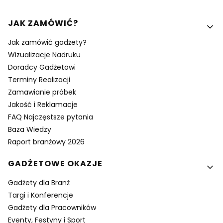
Linki w stopce
JAK ZAMÓWIĆ?
Jak zamówić gadżety?
Wizualizacje Nadruku
Doradcy Gadżetowi
Terminy Realizacji
Zamawianie próbek
Jakość i Reklamacje
FAQ Najczęstsze pytania
Baza Wiedzy
Raport branżowy 2026
GADŻETOWE OKAZJE
Gadżety dla Branż
Targi i Konferencje
Gadżety dla Pracowników
Eventy, Festyny i Sport