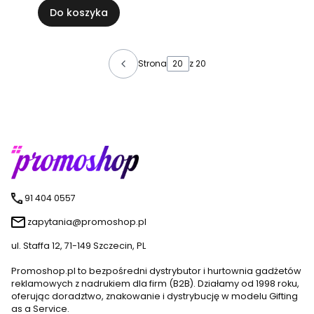
Do koszyka
Strona
z 20
91 404 0557
zapytania@promoshop.pl
ul. Staffa 12, 71-149 Szczecin, PL
Promoshop.pl to bezpośredni dystrybutor i hurtownia gadżetów
reklamowych z nadrukiem dla firm (B2B). Działamy od 1998 roku,
oferując doradztwo, znakowanie i dystrybucję w modelu Gifting
as a Service.