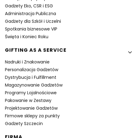
Gadżety Eko, CSR i ESG
Administracja Publiczna
Gadżety dla Szkół i Uczelni
Spotkania biznesowe VIP
Święta i Koniec Roku
GIFTING AS A SERVICE
Nadruki i Znakowanie
Personalizacja Gadżetów
Dystrybucja i Fulfillment
Magazynowanie Gadżetów
Programy Lojalnościowe
Pakowanie w Zestawy
Projektowanie Gadżetów
Firmowe sklepy za punkty
Gadżety Szczecin
FIRMA