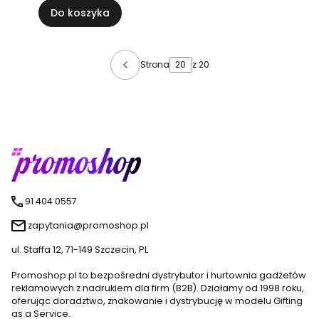
Do koszyka
Strona
z 20
91 404 0557
zapytania@promoshop.pl
ul. Staffa 12, 71-149 Szczecin, PL
Promoshop.pl to bezpośredni dystrybutor i hurtownia gadżetów
reklamowych z nadrukiem dla firm (B2B). Działamy od 1998 roku,
oferując doradztwo, znakowanie i dystrybucję w modelu Gifting
as a Service.