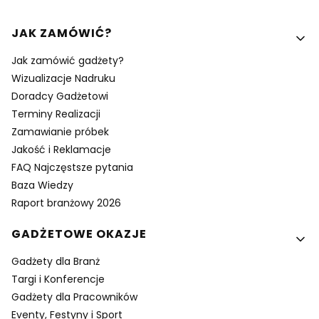
Linki w stopce
JAK ZAMÓWIĆ?
Jak zamówić gadżety?
Wizualizacje Nadruku
Doradcy Gadżetowi
Terminy Realizacji
Zamawianie próbek
Jakość i Reklamacje
FAQ Najczęstsze pytania
Baza Wiedzy
Raport branżowy 2026
GADŻETOWE OKAZJE
Gadżety dla Branż
Targi i Konferencje
Gadżety dla Pracowników
Eventy, Festyny i Sport