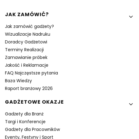
Linki w stopce
JAK ZAMÓWIĆ?
Jak zamówić gadżety?
Wizualizacje Nadruku
Doradcy Gadżetowi
Terminy Realizacji
Zamawianie próbek
Jakość i Reklamacje
FAQ Najczęstsze pytania
Baza Wiedzy
Raport branżowy 2026
GADŻETOWE OKAZJE
Gadżety dla Branż
Targi i Konferencje
Gadżety dla Pracowników
Eventy, Festyny i Sport