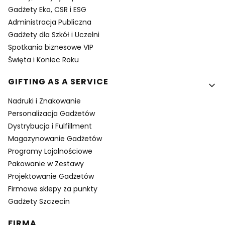
Gadżety Eko, CSR i ESG
Administracja Publiczna
Gadżety dla Szkół i Uczelni
Spotkania biznesowe VIP
Święta i Koniec Roku
GIFTING AS A SERVICE
Nadruki i Znakowanie
Personalizacja Gadżetów
Dystrybucja i Fulfillment
Magazynowanie Gadżetów
Programy Lojalnościowe
Pakowanie w Zestawy
Projektowanie Gadżetów
Firmowe sklepy za punkty
Gadżety Szczecin
FIRMA