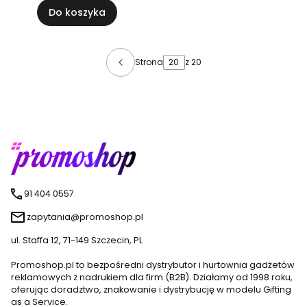
Do koszyka
Strona
z 20
91 404 0557
zapytania@promoshop.pl
ul. Staffa 12, 71-149 Szczecin, PL
Promoshop.pl to bezpośredni dystrybutor i hurtownia gadżetów
reklamowych z nadrukiem dla firm (B2B). Działamy od 1998 roku,
oferując doradztwo, znakowanie i dystrybucję w modelu Gifting
as a Service.