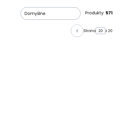
Produkty:
571
Domyślne
Strona
z 20