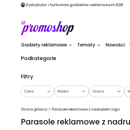
Dystrybutor i hurtownia gadżetów reklamowych B2B
Gadżety reklamowe
Tematy
Nowości
Podkategorie
Filtry
Cena
Marka
Ocena
N
Koniec filtrów
Strona główna
Parasole reklamowe z nadrukiem logo
Parasole reklamowe z nadr