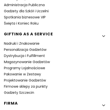
Administracja Publiczna
Gadżety dla Szkół i Uczelni
Spotkania biznesowe VIP
Święta i Koniec Roku
GIFTING AS A SERVICE
Nadruki i Znakowanie
Personalizacja Gadżetów
Dystrybucja i Fulfillment
Magazynowanie Gadżetów
Programy Lojalnościowe
Pakowanie w Zestawy
Projektowanie Gadżetów
Firmowe sklepy za punkty
Gadżety Szczecin
FIRMA