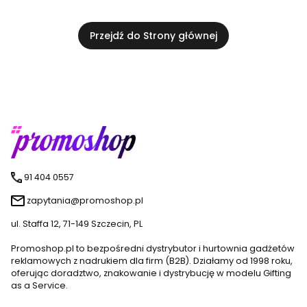
Przejdź do Strony głównej
91 404 0557
zapytania@promoshop.pl
ul. Staffa 12, 71-149 Szczecin, PL
Promoshop.pl to bezpośredni dystrybutor i hurtownia gadżetów
reklamowych z nadrukiem dla firm (B2B). Działamy od 1998 roku,
oferując doradztwo, znakowanie i dystrybucję w modelu Gifting
as a Service.