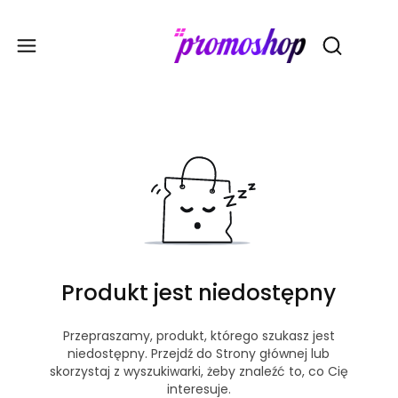
Gadże
Otwórz wy
Produkt jest niedostępny
Przepraszamy, produkt, którego szukasz jest
niedostępny. Przejdź do Strony głównej lub
skorzystaj z wyszukiwarki, żeby znaleźć to, co Cię
interesuje.