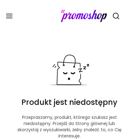
Gadże
Otwórz wy
Produkt jest niedostępny
Przepraszamy, produkt, którego szukasz jest
niedostępny. Przejdź do Strony głównej lub
skorzystaj z wyszukiwarki, żeby znaleźć to, co Cię
interesuje.