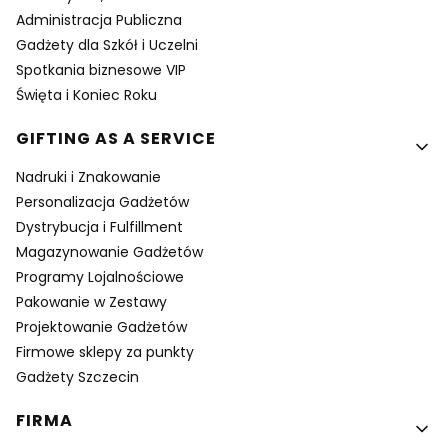
Administracja Publiczna
Gadżety dla Szkół i Uczelni
Spotkania biznesowe VIP
Święta i Koniec Roku
GIFTING AS A SERVICE
Nadruki i Znakowanie
Personalizacja Gadżetów
Dystrybucja i Fulfillment
Magazynowanie Gadżetów
Programy Lojalnościowe
Pakowanie w Zestawy
Projektowanie Gadżetów
Firmowe sklepy za punkty
Gadżety Szczecin
FIRMA