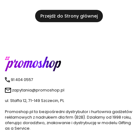
Przejdź do Strony głównej
91 404 0557
zapytania@promoshop.pl
ul. Staffa 12, 71-149 Szczecin, PL
Promoshop.pl to bezpośredni dystrybutor i hurtownia gadżetów
reklamowych z nadrukiem dla firm (B2B). Działamy od 1998 roku,
oferując doradztwo, znakowanie i dystrybucję w modelu Gifting
as a Service.