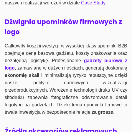
naszych realizacji wdrożeń w dziale
Case Study
.
Dźwignia upominków firmowych z
logo
Całkowity koszt inwestycji w wysokiej klasy upominki B2B
obejmuje cenę bazową gadżetu, koszty znakowania oraz
bezbłędną logistykę. Profesjonalne
gadżety biurowe z
logo
, zamawiane w dużych ilościach, generują doskonałą
ekonomię skali
i minimalizują ryzyko reputacyjne dzięki
naszej polityce darmowych wizualizacji
przedprodukcyjnych. Wdrożenie technologii druku UV czy
sitodruku zapewnia fotograficzne odwzorowanie detali
logotypu na gadżetach. Dzieki temu upominki firmowe to
trwała inwestycja w bezpośrednie relacje
za grosze
.
Źródła akcesoriów reklamowych