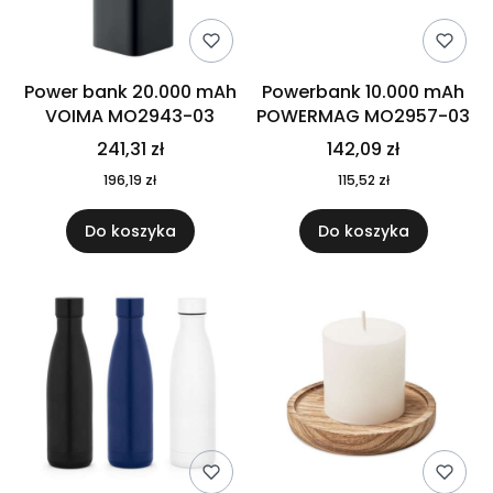
Power bank 20.000 mAh
Powerbank 10.000 mAh
VOIMA MO2943-03
POWERMAG MO2957-03
241,31 zł
142,09 zł
196,19 zł
115,52 zł
Do koszyka
Do koszyka