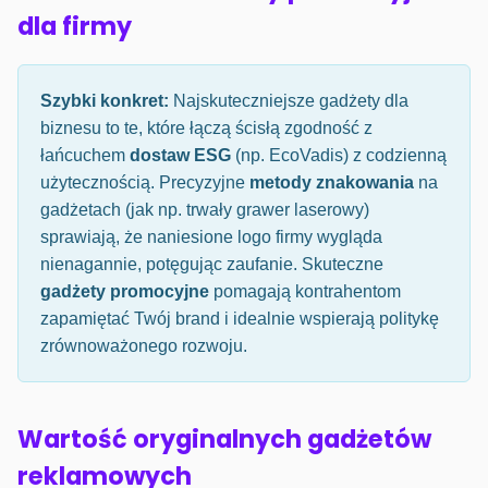
dla firmy
Szybki konkret:
Najskuteczniejsze gadżety dla
biznesu to te, które łączą ścisłą zgodność z
łańcuchem
dostaw ESG
(np. EcoVadis) z codzienną
użytecznością. Precyzyjne
metody znakowania
na
gadżetach (jak np. trwały grawer laserowy)
sprawiają, że naniesione logo firmy wygląda
nienagannie, potęgując zaufanie. Skuteczne
gadżety promocyjne
pomagają kontrahentom
zapamiętać Twój brand i idealnie wspierają politykę
zrównoważonego rozwoju.
Wartość oryginalnych gadżetów
reklamowych