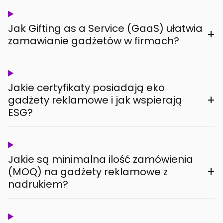
Jak Gifting as a Service (GaaS) ułatwia
+
zamawianie gadżetów w firmach?
Jakie certyfikaty posiadają eko
+
gadżety reklamowe i jak wspierają
ESG?
Jakie są minimalna ilość zamówienia
+
(MOQ) na gadżety reklamowe z
nadrukiem?