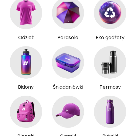
Odzież
Parasole
Eko gadżety
Bidony
Śniadaniówki
Termosy