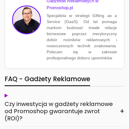
Gadżetów Reklamowych w
Promoshop.pl
Specjalista w strategii Gifting as a
Service (GaaS). Od lat pomaga
markom budować trwałe relacje
biznesowe poprzez merytoryczny
dobór nośników reklamowych i
nowoczesnych technik znakowania.
Polecam się w zakresie
profesjonalnego doboru upominków.
FAQ - Gadżety Reklamowe
Czy inwestycja w gadżety reklamowe
+
od Promoshop gwarantuje zwrot
(ROI)?