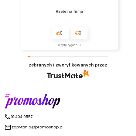
Rzetelna firma
0
0
w tym tygodniu
zebranych i zweryfikowanych przez
91 404 0557
zapytania@promoshop.pl