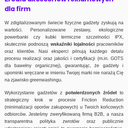
dla firm
W zdigitalizowanym świecie fizyczne gadżety zyskują na
wartości. Personalizowane zestawy, ekologiczne
powerbanki czy kubki termiczne szczelności IPX,
skutecznie podnoszą
wskaźniki lojalności
pracowników
oraz klientów. Nasi eksperci pilnują każdego detalu
procesu realizacji oraz jakości i certyfikacji (m.in. GOTS
dla bawełny organicznej), gwarantując, że gadżety i
upominki wręczane w imieniu Twojej marki nie narażą Cię
na zjawisko greenwashingu.
Wykorzystanie gadżetów z
potwierdzonych
źródeł
to
strategiczny krok w procesie Friction Reduction
(minimalizacji oporów zakupowych) u Twoich końcowych
odbiorców. Jesteśmy zweryfikowaną firmą B2B, a nasza
transparentna polityka zwrotów oraz publicznie