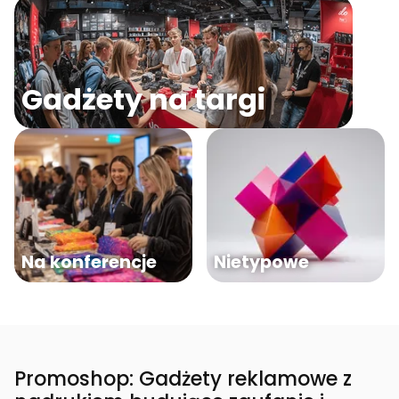
Gadżety na targi
Na konferencje
Nietypowe
Promoshop: Gadżety reklamowe z