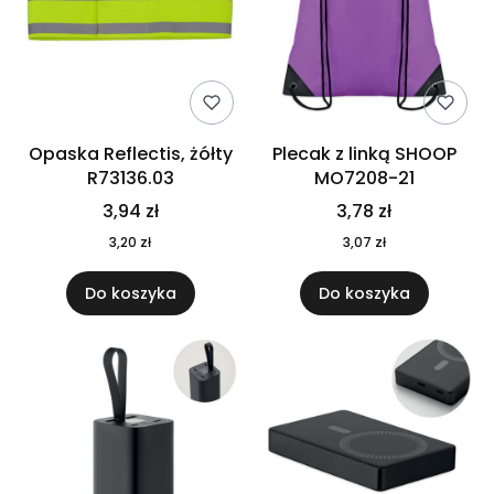
Opaska Reflectis, żółty
Plecak z linką SHOOP
R73136.03
MO7208-21
3,94 zł
3,78 zł
3,20 zł
3,07 zł
Do koszyka
Do koszyka