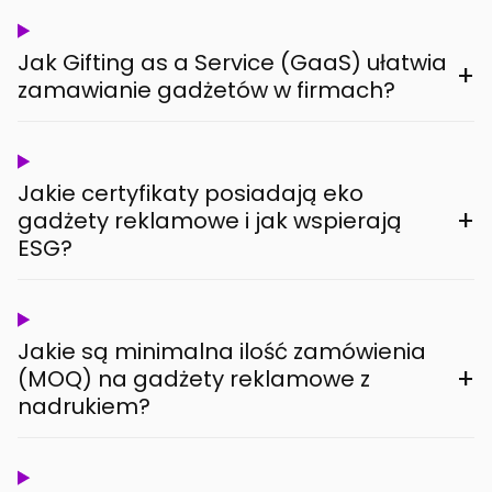
Jak Gifting as a Service (GaaS) ułatwia
+
zamawianie gadżetów w firmach?
Jakie certyfikaty posiadają eko
+
gadżety reklamowe i jak wspierają
ESG?
Jakie są minimalna ilość zamówienia
+
(MOQ) na gadżety reklamowe z
nadrukiem?