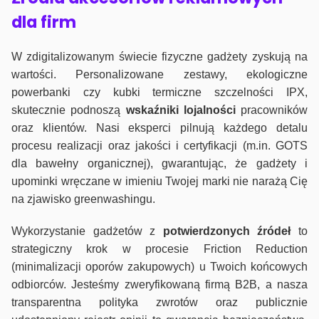
dla firm
W zdigitalizowanym świecie fizyczne gadżety zyskują na
wartości. Personalizowane zestawy, ekologiczne
powerbanki czy kubki termiczne szczelności IPX,
skutecznie podnoszą
wskaźniki lojalności
pracowników
oraz klientów. Nasi eksperci pilnują każdego detalu
procesu realizacji oraz jakości i certyfikacji (m.in. GOTS
dla bawełny organicznej), gwarantując, że gadżety i
upominki wręczane w imieniu Twojej marki nie narażą Cię
na zjawisko greenwashingu.
Wykorzystanie gadżetów z
potwierdzonych
źródeł
to
strategiczny krok w procesie Friction Reduction
(minimalizacji oporów zakupowych) u Twoich końcowych
odbiorców. Jesteśmy zweryfikowaną firmą B2B, a nasza
transparentna polityka zwrotów oraz publicznie