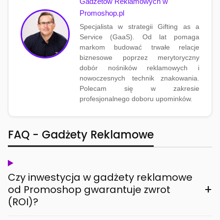
Gadżetów Reklamowych w
Promoshop.pl
Specjalista w strategii Gifting as a
Service (GaaS). Od lat pomaga
markom budować trwałe relacje
biznesowe poprzez merytoryczny
dobór nośników reklamowych i
nowoczesnych technik znakowania.
Polecam się w zakresie
profesjonalnego doboru upominków.
FAQ - Gadżety Reklamowe
Czy inwestycja w gadżety reklamowe
+
od Promoshop gwarantuje zwrot
(ROI)?