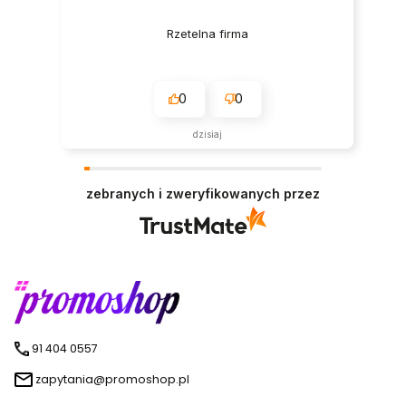
Rzetelna firma
0
0
dzisiaj
zebranych i zweryfikowanych przez
91 404 0557
zapytania@promoshop.pl