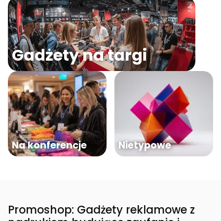
Gadżety na targi
Na konferencje
Nietypowe
Promoshop: Gadżety reklamowe z