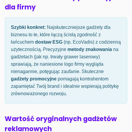
dla firmy
Szybki konkret:
Najskuteczniejsze gadżety dla
biznesu to te, które łączą ścisłą zgodność z
łańcuchem
dostaw ESG
(np. EcoVadis) z codzienną
użytecznością. Precyzyjne
metody znakowania
na
gadżetach (jak np. trwały grawer laserowy)
sprawiają, że naniesione logo firmy wygląda
nienagannie, potęgując zaufanie. Skuteczne
gadżety promocyjne
pomagają kontrahentom
zapamiętać Twój brand i idealnie wspierają politykę
zrównoważonego rozwoju.
Wartość oryginalnych gadżetów
reklamowych