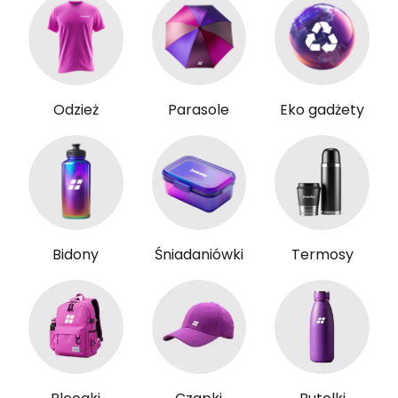
Odzież
Parasole
Eko gadżety
Bidony
Śniadaniówki
Termosy