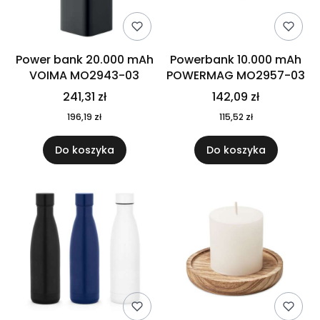
Power bank 20.000 mAh
Powerbank 10.000 mAh
VOIMA MO2943-03
POWERMAG MO2957-03
241,31 zł
142,09 zł
196,19 zł
115,52 zł
Do koszyka
Do koszyka