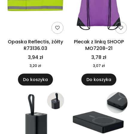
Opaska Reflectis, żółty
Plecak z linką SHOOP
R73136.03
MO7208-21
3,94 zł
3,78 zł
3,20 zł
3,07 zł
Do koszyka
Do koszyka