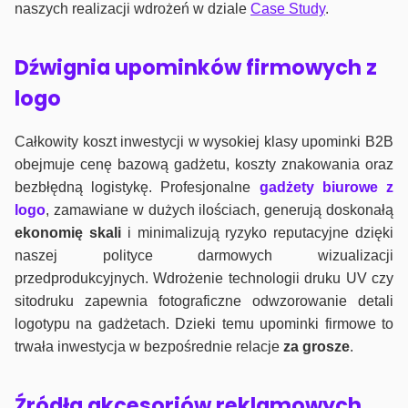
naszych realizacji wdrożeń w dziale
Case Study
.
Dźwignia upominków firmowych z
logo
Całkowity koszt inwestycji w wysokiej klasy upominki B2B
obejmuje cenę bazową gadżetu, koszty znakowania oraz
bezbłędną logistykę. Profesjonalne
gadżety biurowe z
logo
, zamawiane w dużych ilościach, generują doskonałą
ekonomię skali
i minimalizują ryzyko reputacyjne dzięki
naszej polityce darmowych wizualizacji
przedprodukcyjnych. Wdrożenie technologii druku UV czy
sitodruku zapewnia fotograficzne odwzorowanie detali
logotypu na gadżetach. Dzieki temu upominki firmowe to
trwała inwestycja w bezpośrednie relacje
za grosze
.
Źródła akcesoriów reklamowych