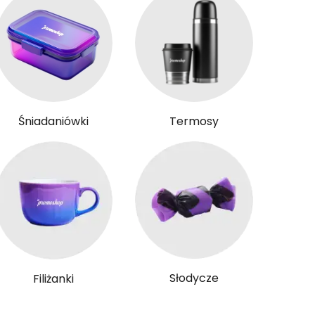
Śniadaniówki
Termosy
Słodycze
Filiżanki