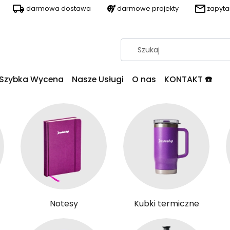
darmowa dostawa
darmowe projekty
zapyt
Szybka Wycena
Nasze Usługi
O nas
KONTAKT ☎️
Notesy
Kubki termiczne