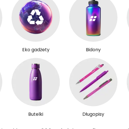
Eko gadżety
Bidony
Butelki
Długopisy