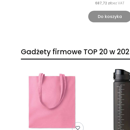
687,72 zł
bez VAT
Do koszyka
Gadżety firmowe TOP 20 w 202