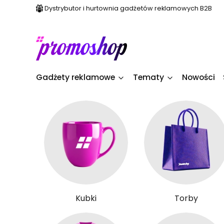
Dystrybutor i hurtownia gadżetów reklamowych B2B
Gadżety reklamowe
Tematy
Nowości
Kubki
Torby