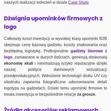
naszych realizacji wdrożeń w dziale
Case Study
.
Dźwignia upominków firmowych z
logo
Całkowity koszt inwestycji w wysokiej klasy upominki B2B
obejmuje cenę bazową gadżetu, koszty znakowania oraz
bezbłędną logistykę. Profesjonalne
gadżety biurowe z
logo
, zamawiane w dużych ilościach, generują doskonałą
ekonomię skali
i minimalizują ryzyko reputacyjne dzięki
naszej polityce darmowych wizualizacji
przedprodukcyjnych. Wdrożenie technologii druku UV czy
sitodruku zapewnia fotograficzne odwzorowanie detali
logotypu na gadżetach. Dzieki temu upominki firmowe to
trwała inwestycja w bezpośrednie relacje
za grosze
.
Źródła akcesoriów reklamowych