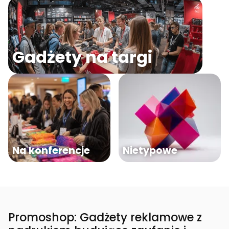
Gadżety na targi
Na konferencje
Nietypowe
Promoshop: Gadżety reklamowe z