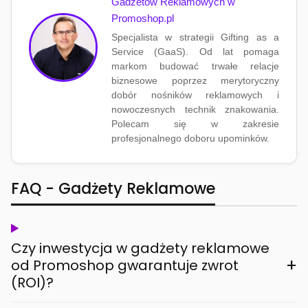
Gadżetów Reklamowych w
Promoshop.pl
Specjalista w strategii Gifting as a
Service (GaaS). Od lat pomaga
markom budować trwałe relacje
biznesowe poprzez merytoryczny
dobór nośników reklamowych i
nowoczesnych technik znakowania.
Polecam się w zakresie
profesjonalnego doboru upominków.
FAQ - Gadżety Reklamowe
Czy inwestycja w gadżety reklamowe
+
od Promoshop gwarantuje zwrot
(ROI)?