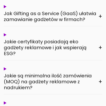
Jak Gifting as a Service (GaaS) ułatwia
+
zamawianie gadżetów w firmach?
Jakie certyfikaty posiadają eko
+
gadżety reklamowe i jak wspierają
ESG?
Jakie są minimalna ilość zamówienia
+
(MOQ) na gadżety reklamowe z
nadrukiem?