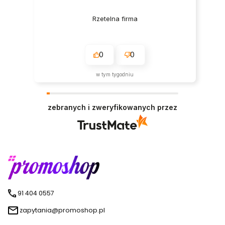
Rzetelna firma
0
0
w tym tygodniu
zebranych i zweryfikowanych przez
91 404 0557
zapytania@promoshop.pl