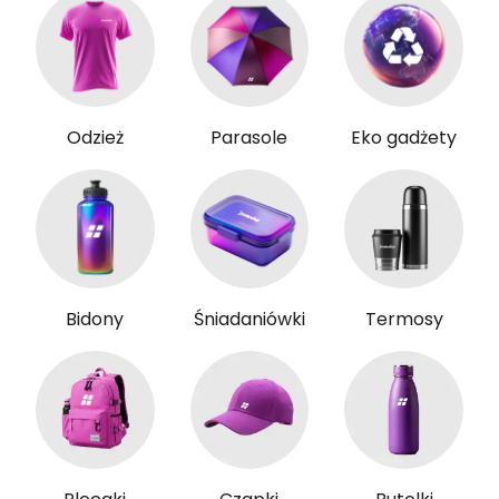
Odzież
Parasole
Eko gadżety
Bidony
Śniadaniówki
Termosy