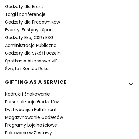
Gadżety dla Branż
Targi i Konferencje
Gadżety dla Pracowników
Eventy, Festyny i Sport
Gadżety Eko, CSR i ESG
Administracja Publiczna
Gadżety dla Szkół i Uczelni
Spotkania biznesowe VIP
Święta i Koniec Roku
GIFTING AS A SERVICE
Nadruki i Znakowanie
Personalizacja Gadżetów
Dystrybucja i Fulfillment
Magazynowanie Gadżetów
Programy Lojalnościowe
Pakowanie w Zestawy