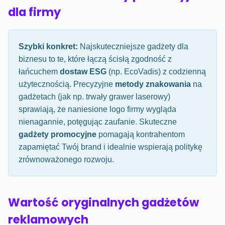
dla firmy
Szybki konkret:
Najskuteczniejsze gadżety dla
biznesu to te, które łączą ścisłą zgodność z
łańcuchem
dostaw ESG
(np. EcoVadis) z codzienną
użytecznością. Precyzyjne
metody znakowania
na
gadżetach (jak np. trwały grawer laserowy)
sprawiają, że naniesione logo firmy wygląda
nienagannie, potęgując zaufanie. Skuteczne
gadżety promocyjne
pomagają kontrahentom
zapamiętać Twój brand i idealnie wspierają politykę
zrównoważonego rozwoju.
Wartość oryginalnych gadżetów
reklamowych