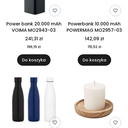
Power bank 20.000 mAh
Powerbank 10.000 mAh
VOIMA MO2943-03
POWERMAG MO2957-03
241,31 zł
142,09 zł
196,19 zł
115,52 zł
Do koszyka
Do koszyka