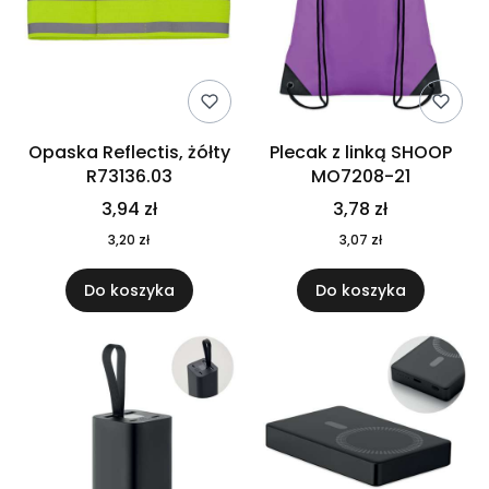
Opaska Reflectis, żółty
Plecak z linką SHOOP
R73136.03
MO7208-21
3,94 zł
3,78 zł
3,20 zł
3,07 zł
Do koszyka
Do koszyka