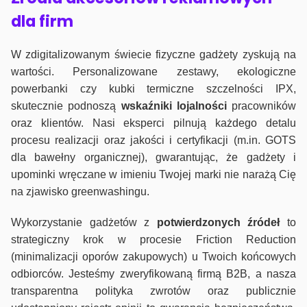
dla firm
W zdigitalizowanym świecie fizyczne gadżety zyskują na
wartości. Personalizowane zestawy, ekologiczne
powerbanki czy kubki termiczne szczelności IPX,
skutecznie podnoszą
wskaźniki lojalności
pracowników
oraz klientów. Nasi eksperci pilnują każdego detalu
procesu realizacji oraz jakości i certyfikacji (m.in. GOTS
dla bawełny organicznej), gwarantując, że gadżety i
upominki wręczane w imieniu Twojej marki nie narażą Cię
na zjawisko greenwashingu.
Wykorzystanie gadżetów z
potwierdzonych
źródeł
to
strategiczny krok w procesie Friction Reduction
(minimalizacji oporów zakupowych) u Twoich końcowych
odbiorców. Jesteśmy zweryfikowaną firmą B2B, a nasza
transparentna polityka zwrotów oraz publicznie