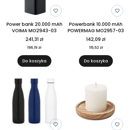
Power bank 20.000 mAh
Powerbank 10.000 mAh
VOIMA MO2943-03
POWERMAG MO2957-03
241,31 zł
142,09 zł
196,19 zł
115,52 zł
Do koszyka
Do koszyka