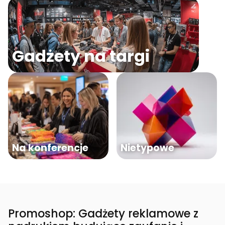
Gadżety na targi
Na konferencje
Nietypowe
Promoshop: Gadżety reklamowe z