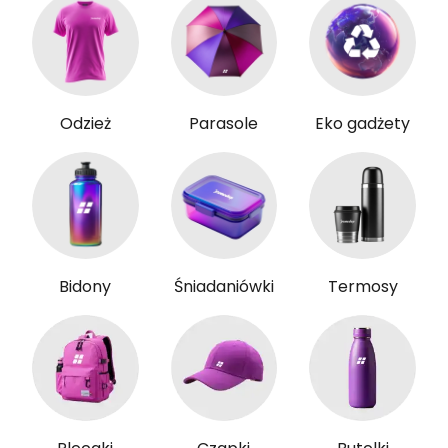
Odzież
Parasole
Eko gadżety
Bidony
Śniadaniówki
Termosy