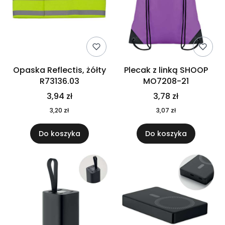
Opaska Reflectis, żółty
Plecak z linką SHOOP
R73136.03
MO7208-21
3,94 zł
3,78 zł
3,20 zł
3,07 zł
Do koszyka
Do koszyka