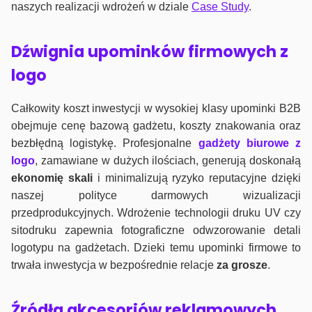
naszych realizacji wdrożeń w dziale
Case Study
.
Dźwignia upominków firmowych z
logo
Całkowity koszt inwestycji w wysokiej klasy upominki B2B
obejmuje cenę bazową gadżetu, koszty znakowania oraz
bezbłędną logistykę. Profesjonalne
gadżety biurowe z
logo
, zamawiane w dużych ilościach, generują doskonałą
ekonomię skali
i minimalizują ryzyko reputacyjne dzięki
naszej polityce darmowych wizualizacji
przedprodukcyjnych. Wdrożenie technologii druku UV czy
sitodruku zapewnia fotograficzne odwzorowanie detali
logotypu na gadżetach. Dzieki temu upominki firmowe to
trwała inwestycja w bezpośrednie relacje
za grosze
.
Źródła akcesoriów reklamowych