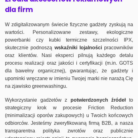
dla firm
W zdigitalizowanym świecie fizyczne gadżety zyskują na
wartości. Personalizowane zestawy, ekologiczne
powerbanki czy kubki termiczne szczelności IPX,
skutecznie podnoszą
wskaźniki lojalności
pracowników
oraz klientów. Nasi eksperci pilnują każdego detalu
procesu realizacji oraz jakości i certyfikacji (m.in. GOTS
dla bawełny organicznej), gwarantując, że gadżety i
upominki wręczane w imieniu Twojej marki nie narażą Cię
na zjawisko greenwashingu.
Wykorzystanie gadżetów z
potwierdzonych
źródeł
to
strategiczny krok w procesie Friction Reduction
(minimalizacji oporów zakupowych) u Twoich końcowych
odbiorców. Jesteśmy zweryfikowaną firmą B2B, a nasza
transparentna polityka zwrotów oraz publicznie