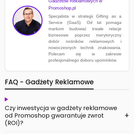
Gadżetów Reklamowych w
Promoshop.pl
Specjalista w strategii Gifting as a
Service (GaaS). Od lat pomaga
markom budować trwałe relacje
biznesowe poprzez merytoryczny
dobór nośników reklamowych i
nowoczesnych technik znakowania.
Polecam się w zakresie
profesjonalnego doboru upominków.
FAQ - Gadżety Reklamowe
Czy inwestycja w gadżety reklamowe
+
od Promoshop gwarantuje zwrot
(ROI)?