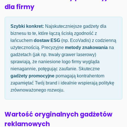
dla firmy
Szybki konkret:
Najskuteczniejsze gadżety dla
biznesu to te, które łączą ścisłą zgodność z
łańcuchem
dostaw ESG
(np. EcoVadis) z codzienną
użytecznością. Precyzyjne
metody znakowania
na
gadżetach (jak np. trwały grawer laserowy)
sprawiają, że naniesione logo firmy wygląda
nienagannie, potęgując zaufanie. Skuteczne
gadżety promocyjne
pomagają kontrahentom
zapamiętać Twój brand i idealnie wspierają politykę
zrównoważonego rozwoju.
Wartość oryginalnych gadżetów
reklamowych