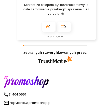
Kontakt ze sklepem był bezproblemowy, a
całe zamówienie przebiegło sprawnie. Bez
zarzutu. 👍️
0
0
w tym tygodniu
zebranych i zweryfikowanych przez
91 404 0557
zapytania@promoshop.pl