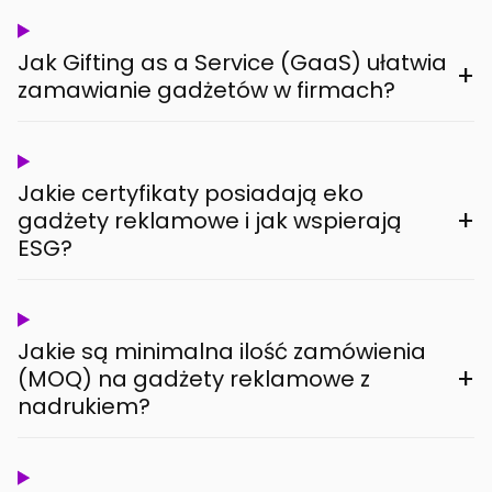
Jak Gifting as a Service (GaaS) ułatwia
+
zamawianie gadżetów w firmach?
Jakie certyfikaty posiadają eko
+
gadżety reklamowe i jak wspierają
ESG?
Jakie są minimalna ilość zamówienia
+
(MOQ) na gadżety reklamowe z
nadrukiem?