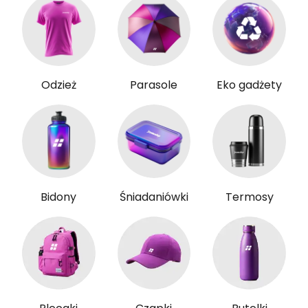
Odzież
Parasole
Eko gadżety
Bidony
Śniadaniówki
Termosy