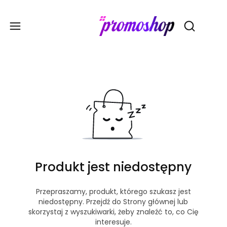
Gadże
Otwórz wy
Produkt jest niedostępny
Przepraszamy, produkt, którego szukasz jest
niedostępny. Przejdź do Strony głównej lub
skorzystaj z wyszukiwarki, żeby znaleźć to, co Cię
interesuje.