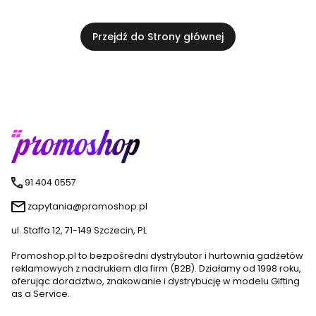
Przejdź do Strony głównej
91 404 0557
zapytania@promoshop.pl
ul. Staffa 12, 71-149 Szczecin, PL
Promoshop.pl to bezpośredni dystrybutor i hurtownia gadżetów
reklamowych z nadrukiem dla firm (B2B). Działamy od 1998 roku,
oferując doradztwo, znakowanie i dystrybucję w modelu Gifting
as a Service.