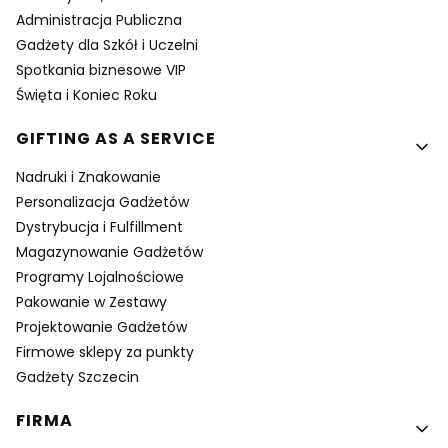
Administracja Publiczna
Gadżety dla Szkół i Uczelni
Spotkania biznesowe VIP
Święta i Koniec Roku
GIFTING AS A SERVICE
Nadruki i Znakowanie
Personalizacja Gadżetów
Dystrybucja i Fulfillment
Magazynowanie Gadżetów
Programy Lojalnościowe
Pakowanie w Zestawy
Projektowanie Gadżetów
Firmowe sklepy za punkty
Gadżety Szczecin
FIRMA