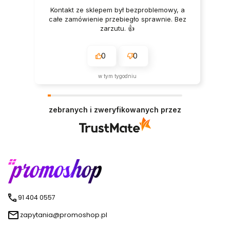
Kontakt ze sklepem był bezproblemowy, a
całe zamówienie przebiegło sprawnie. Bez
zarzutu. 👍️
0
0
w tym tygodniu
zebranych i zweryfikowanych przez
91 404 0557
zapytania@promoshop.pl