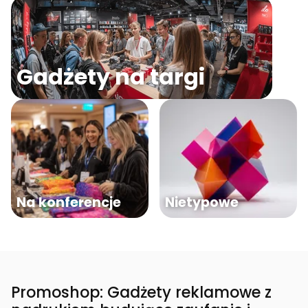
Gadżety na targi
Na konferencje
Nietypowe
Promoshop: Gadżety reklamowe z