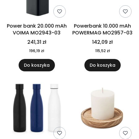
Power bank 20.000 mAh
Powerbank 10.000 mAh
VOIMA MO2943-03
POWERMAG MO2957-03
241,31 zł
142,09 zł
196,19 zł
115,52 zł
Do koszyka
Do koszyka