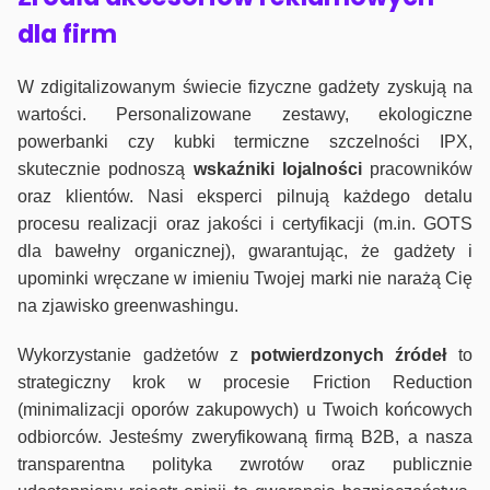
dla firm
W zdigitalizowanym świecie fizyczne gadżety zyskują na
wartości. Personalizowane zestawy, ekologiczne
powerbanki czy kubki termiczne szczelności IPX,
skutecznie podnoszą
wskaźniki lojalności
pracowników
oraz klientów. Nasi eksperci pilnują każdego detalu
procesu realizacji oraz jakości i certyfikacji (m.in. GOTS
dla bawełny organicznej), gwarantując, że gadżety i
upominki wręczane w imieniu Twojej marki nie narażą Cię
na zjawisko greenwashingu.
Wykorzystanie gadżetów z
potwierdzonych
źródeł
to
strategiczny krok w procesie Friction Reduction
(minimalizacji oporów zakupowych) u Twoich końcowych
odbiorców. Jesteśmy zweryfikowaną firmą B2B, a nasza
transparentna polityka zwrotów oraz publicznie