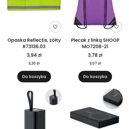
Opaska Reflectis, żółty
Plecak z linką SHOOP
R73136.03
MO7208-21
3,94 zł
3,78 zł
3,20 zł
3,07 zł
Do koszyka
Do koszyka