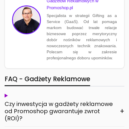
Gadżetów Reklamowych w
Promoshop.pl
Specjalista w strategii Gifting as a
Service (GaaS). Od lat pomaga
markom budować trwałe relacje
biznesowe poprzez merytoryczny
dobór nośników reklamowych i
nowoczesnych technik znakowania.
Polecam się w zakresie
profesjonalnego doboru upominków.
FAQ - Gadżety Reklamowe
Czy inwestycja w gadżety reklamowe
+
od Promoshop gwarantuje zwrot
(ROI)?