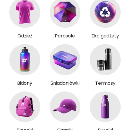
Odzież
Parasole
Eko gadżety
Bidony
Śniadaniówki
Termosy