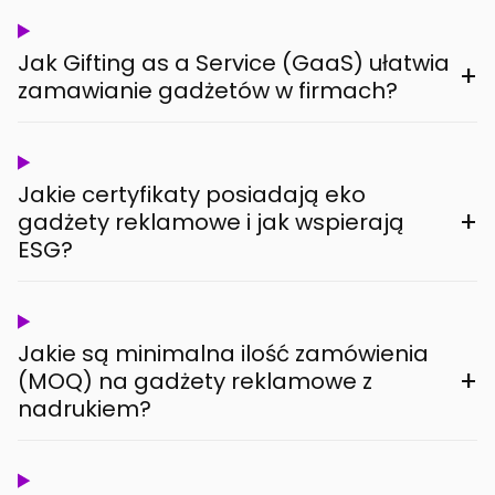
Jak Gifting as a Service (GaaS) ułatwia
+
zamawianie gadżetów w firmach?
Jakie certyfikaty posiadają eko
+
gadżety reklamowe i jak wspierają
ESG?
Jakie są minimalna ilość zamówienia
+
(MOQ) na gadżety reklamowe z
nadrukiem?