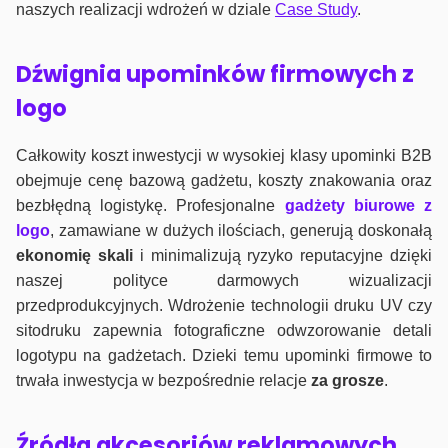
naszych realizacji wdrożeń w dziale
Case Study
.
Dźwignia upominków firmowych z
logo
Całkowity koszt inwestycji w wysokiej klasy upominki B2B
obejmuje cenę bazową gadżetu, koszty znakowania oraz
bezbłędną logistykę. Profesjonalne
gadżety biurowe z
logo
, zamawiane w dużych ilościach, generują doskonałą
ekonomię skali
i minimalizują ryzyko reputacyjne dzięki
naszej polityce darmowych wizualizacji
przedprodukcyjnych. Wdrożenie technologii druku UV czy
sitodruku zapewnia fotograficzne odwzorowanie detali
logotypu na gadżetach. Dzieki temu upominki firmowe to
trwała inwestycja w bezpośrednie relacje
za grosze
.
Źródła akcesoriów reklamowych