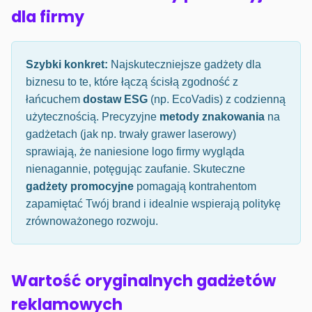
dla firmy
Szybki konkret:
Najskuteczniejsze gadżety dla
biznesu to te, które łączą ścisłą zgodność z
łańcuchem
dostaw ESG
(np. EcoVadis) z codzienną
użytecznością. Precyzyjne
metody znakowania
na
gadżetach (jak np. trwały grawer laserowy)
sprawiają, że naniesione logo firmy wygląda
nienagannie, potęgując zaufanie. Skuteczne
gadżety promocyjne
pomagają kontrahentom
zapamiętać Twój brand i idealnie wspierają politykę
zrównoważonego rozwoju.
Wartość oryginalnych gadżetów
reklamowych