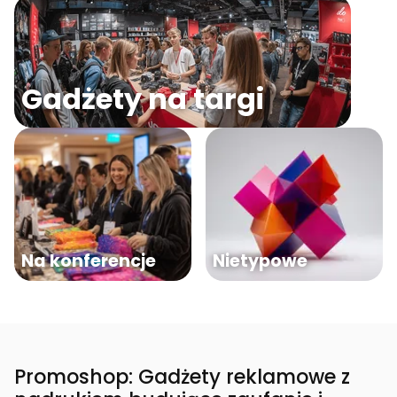
Gadżety na targi
Na konferencje
Nietypowe
Promoshop: Gadżety reklamowe z