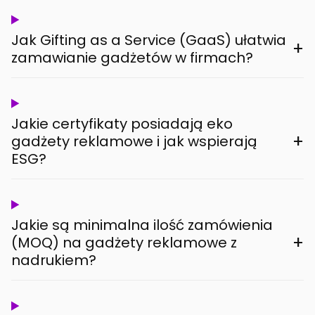
Jak Gifting as a Service (GaaS) ułatwia
+
zamawianie gadżetów w firmach?
Jakie certyfikaty posiadają eko
+
gadżety reklamowe i jak wspierają
ESG?
Jakie są minimalna ilość zamówienia
+
(MOQ) na gadżety reklamowe z
nadrukiem?