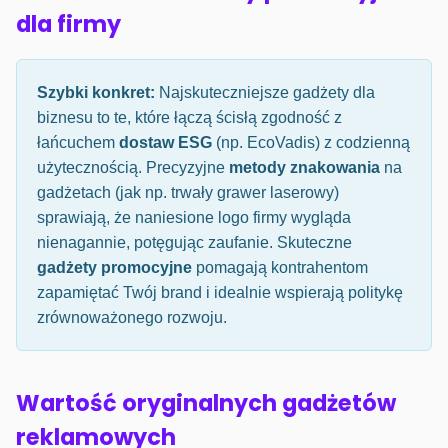
dla firmy
Szybki konkret:
Najskuteczniejsze gadżety dla
biznesu to te, które łączą ścisłą zgodność z
łańcuchem
dostaw ESG
(np. EcoVadis) z codzienną
użytecznością. Precyzyjne
metody znakowania
na
gadżetach (jak np. trwały grawer laserowy)
sprawiają, że naniesione logo firmy wygląda
nienagannie, potęgując zaufanie. Skuteczne
gadżety promocyjne
pomagają kontrahentom
zapamiętać Twój brand i idealnie wspierają politykę
zrównoważonego rozwoju.
Wartość oryginalnych gadżetów
reklamowych