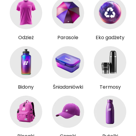
Odzież
Parasole
Eko gadżety
Bidony
Śniadaniówki
Termosy