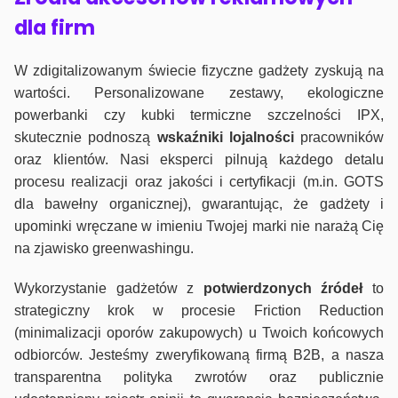
dla firm
W zdigitalizowanym świecie fizyczne gadżety zyskują na
wartości. Personalizowane zestawy, ekologiczne
powerbanki czy kubki termiczne szczelności IPX,
skutecznie podnoszą
wskaźniki lojalności
pracowników
oraz klientów. Nasi eksperci pilnują każdego detalu
procesu realizacji oraz jakości i certyfikacji (m.in. GOTS
dla bawełny organicznej), gwarantując, że gadżety i
upominki wręczane w imieniu Twojej marki nie narażą Cię
na zjawisko greenwashingu.
Wykorzystanie gadżetów z
potwierdzonych
źródeł
to
strategiczny krok w procesie Friction Reduction
(minimalizacji oporów zakupowych) u Twoich końcowych
odbiorców. Jesteśmy zweryfikowaną firmą B2B, a nasza
transparentna polityka zwrotów oraz publicznie