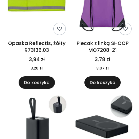
Opaska Reflectis, żółty
Plecak z linką SHOOP
R73136.03
MO7208-21
3,94 zł
3,78 zł
3,20 zł
3,07 zł
Do koszyka
Do koszyka