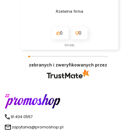
Rzetelna firma
0
0
dzisiaj
zebranych i zweryfikowanych przez
91 404 0557
zapytania@promoshop.pl