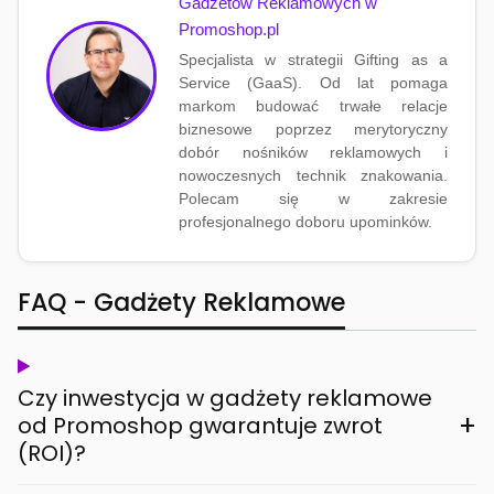
Gadżetów Reklamowych w
Promoshop.pl
Specjalista w strategii Gifting as a
Service (GaaS). Od lat pomaga
markom budować trwałe relacje
biznesowe poprzez merytoryczny
dobór nośników reklamowych i
nowoczesnych technik znakowania.
Polecam się w zakresie
profesjonalnego doboru upominków.
FAQ - Gadżety Reklamowe
Czy inwestycja w gadżety reklamowe
+
od Promoshop gwarantuje zwrot
(ROI)?