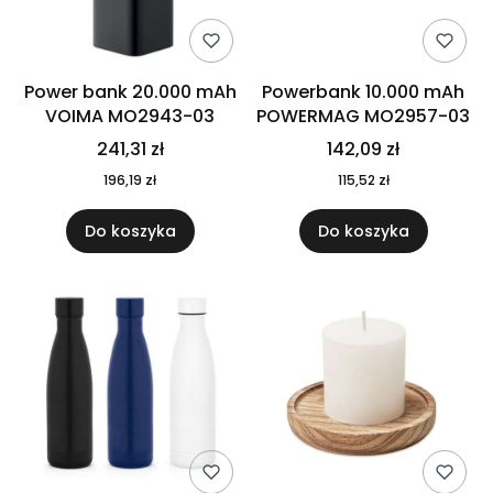
Power bank 20.000 mAh
Powerbank 10.000 mAh
VOIMA MO2943-03
POWERMAG MO2957-03
241,31 zł
142,09 zł
196,19 zł
115,52 zł
Do koszyka
Do koszyka