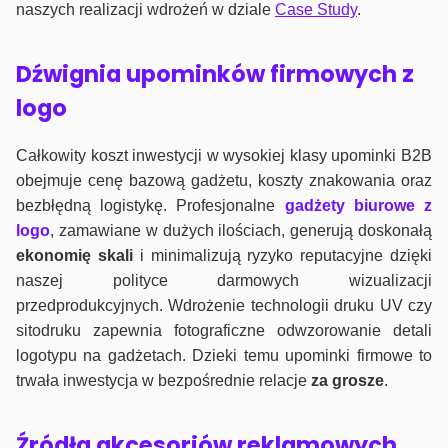
naszych realizacji wdrożeń w dziale
Case Study
.
Dźwignia upominków firmowych z
logo
Całkowity koszt inwestycji w wysokiej klasy upominki B2B
obejmuje cenę bazową gadżetu, koszty znakowania oraz
bezbłędną logistykę. Profesjonalne
gadżety biurowe z
logo
, zamawiane w dużych ilościach, generują doskonałą
ekonomię skali
i minimalizują ryzyko reputacyjne dzięki
naszej polityce darmowych wizualizacji
przedprodukcyjnych. Wdrożenie technologii druku UV czy
sitodruku zapewnia fotograficzne odwzorowanie detali
logotypu na gadżetach. Dzieki temu upominki firmowe to
trwała inwestycja w bezpośrednie relacje
za grosze
.
Źródła akcesoriów reklamowych