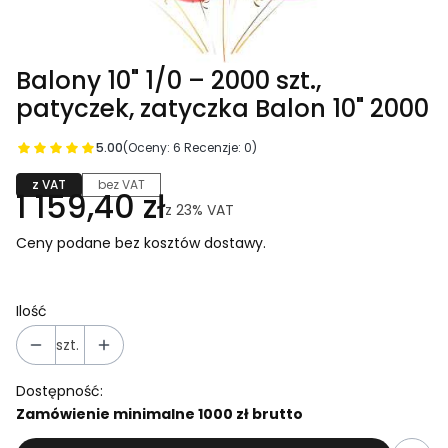
Balony 10" 1/0 – 2000 szt.,
patyczek, zatyczka Balon 10" 2000
5.00
(Oceny: 6 Recenzje: 0)
z VAT
bez VAT
1 159,40 zł
z
23%
VAT
Ceny podane bez kosztów dostawy.
Ilość
szt.
Dostępność:
Zamówienie minimalne 1000 zł brutto