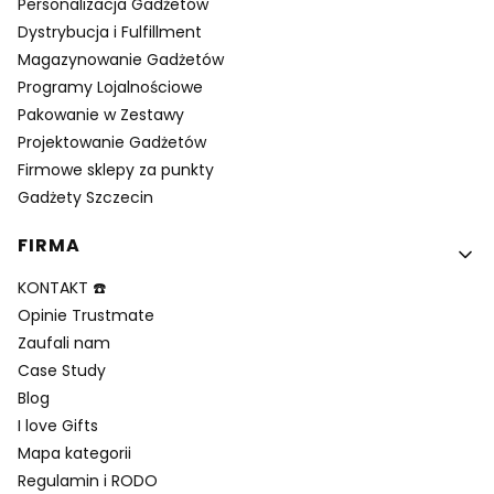
Personalizacja Gadżetów
Dystrybucja i Fulfillment
Magazynowanie Gadżetów
Programy Lojalnościowe
Pakowanie w Zestawy
Projektowanie Gadżetów
Firmowe sklepy za punkty
Gadżety Szczecin
FIRMA
KONTAKT ☎️
Opinie Trustmate
Zaufali nam
Case Study
Blog
I love Gifts
Mapa kategorii
Regulamin i RODO