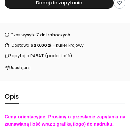
Dodaj do zapytania
Czas wysyłki:
7 dni roboczych
Dostawa
od 0,00 zł
- Kurier krajowy
Zapytaj o RABAT (podaj ilość)
Udostępnij
Opis
Ceny orientacyjne. Prosimy o przesłanie zapytania na
zamawianą ilość wraz z grafiką (logo) do nadruku.