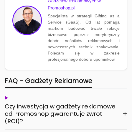
Gadżetów Reklamowych w
Promoshop.pl
Specjalista w strategii Gifting as a
Service (GaaS). Od lat pomaga
markom budować trwałe relacje
biznesowe poprzez merytoryczny
dobór nośników reklamowych i
nowoczesnych technik znakowania.
Polecam się w zakresie
profesjonalnego doboru upominków.
FAQ - Gadżety Reklamowe
Czy inwestycja w gadżety reklamowe
+
od Promoshop gwarantuje zwrot
(ROI)?