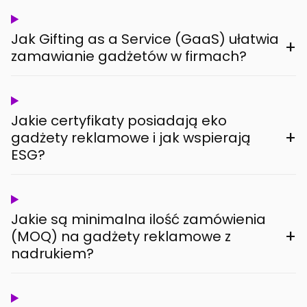
Jak Gifting as a Service (GaaS) ułatwia
+
zamawianie gadżetów w firmach?
Jakie certyfikaty posiadają eko
+
gadżety reklamowe i jak wspierają
ESG?
Jakie są minimalna ilość zamówienia
+
(MOQ) na gadżety reklamowe z
nadrukiem?