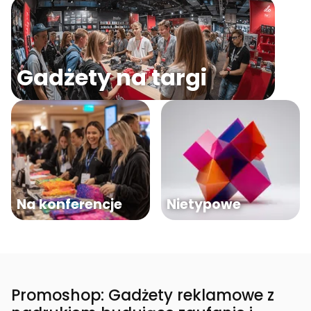
Gadżety na targi
Na konferencje
Nietypowe
Promoshop: Gadżety reklamowe z