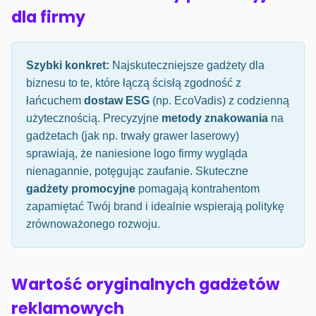
dla firmy
Szybki konkret:
Najskuteczniejsze gadżety dla
biznesu to te, które łączą ścisłą zgodność z
łańcuchem
dostaw ESG
(np. EcoVadis) z codzienną
użytecznością. Precyzyjne
metody znakowania
na
gadżetach (jak np. trwały grawer laserowy)
sprawiają, że naniesione logo firmy wygląda
nienagannie, potęgując zaufanie. Skuteczne
gadżety promocyjne
pomagają kontrahentom
zapamiętać Twój brand i idealnie wspierają politykę
zrównoważonego rozwoju.
Wartość oryginalnych gadżetów
reklamowych