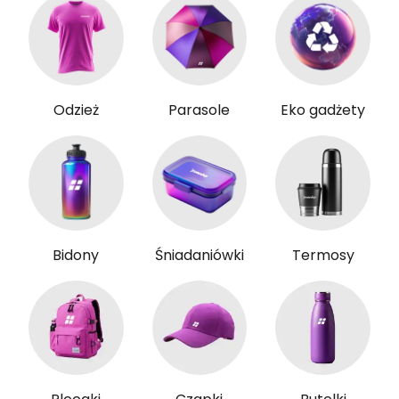
Odzież
Parasole
Eko gadżety
Bidony
Śniadaniówki
Termosy