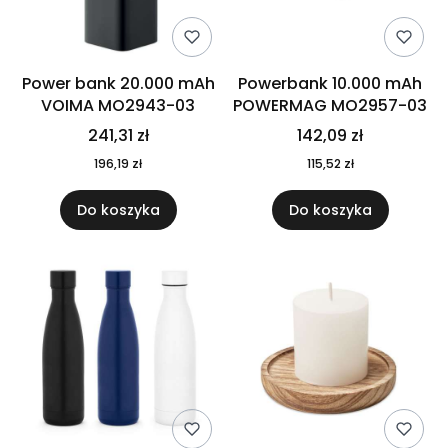
Power bank 20.000 mAh
Powerbank 10.000 mAh
VOIMA MO2943-03
POWERMAG MO2957-03
241,31 zł
142,09 zł
196,19 zł
115,52 zł
Do koszyka
Do koszyka