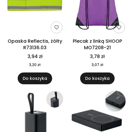
Opaska Reflectis, żółty
Plecak z linką SHOOP
R73136.03
MO7208-21
3,94 zł
3,78 zł
3,20 zł
3,07 zł
Do koszyka
Do koszyka