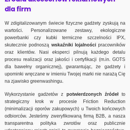
dla firm
W zdigitalizowanym świecie fizyczne gadżety zyskują na
wartości. Personalizowane zestawy, ekologiczne
powerbanki czy kubki termiczne szczelności IPX,
skutecznie podnoszą
wskaźniki lojalności
pracowników
oraz klientów. Nasi eksperci pilnują każdego detalu
procesu realizacji oraz jakości i certyfikacji (m.in. GOTS
dla bawełny organicznej), gwarantując, że gadżety i
upominki wręczane w imieniu Twojej marki nie narażą Cię
na zjawisko greenwashingu.
Wykorzystanie gadżetów z
potwierdzonych
źródeł
to
strategiczny krok w procesie Friction Reduction
(minimalizacji oporów zakupowych) u Twoich końcowych
odbiorców. Jesteśmy zweryfikowaną firmą B2B, a nasza
transparentna polityka zwrotów oraz publicznie