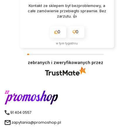
Kontakt ze sklepem był bezproblemowy, a
całe zamówienie przebiegło sprawnie. Bez
zarzutu. 👍️
0
0
w tym tygodniu
zebranych i zweryfikowanych przez
91 404 0557
zapytania@promoshop.pl