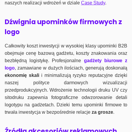
naszych realizacji wdrożeń w dziale
Case Study
.
Dźwignia upominków firmowych z
logo
Całkowity koszt inwestycji w wysokiej klasy upominki B2B
obejmuje cenę bazową gadżetu, koszty znakowania oraz
bezbłędną logistykę. Profesjonalne
gadżety biurowe z
logo
, zamawiane w dużych ilościach, generują doskonałą
ekonomię skali
i minimalizują ryzyko reputacyjne dzięki
naszej polityce darmowych wizualizacji
przedprodukcyjnych. Wdrożenie technologii druku UV czy
sitodruku zapewnia fotograficzne odwzorowanie detali
logotypu na gadżetach. Dzieki temu upominki firmowe to
trwała inwestycja w bezpośrednie relacje
za grosze
.
Źródła akcesoriów reklamowych