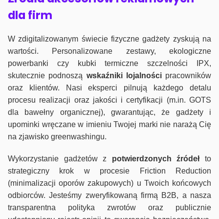
dla firm
W zdigitalizowanym świecie fizyczne gadżety zyskują na
wartości. Personalizowane zestawy, ekologiczne
powerbanki czy kubki termiczne szczelności IPX,
skutecznie podnoszą
wskaźniki lojalności
pracowników
oraz klientów. Nasi eksperci pilnują każdego detalu
procesu realizacji oraz jakości i certyfikacji (m.in. GOTS
dla bawełny organicznej), gwarantując, że gadżety i
upominki wręczane w imieniu Twojej marki nie narażą Cię
na zjawisko greenwashingu.
Wykorzystanie gadżetów z
potwierdzonych
źródeł
to
strategiczny krok w procesie Friction Reduction
(minimalizacji oporów zakupowych) u Twoich końcowych
odbiorców. Jesteśmy zweryfikowaną firmą B2B, a nasza
transparentna polityka zwrotów oraz publicznie