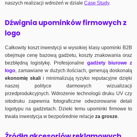
naszych realizacji wdrożeń w dziale
Case Study
.
Dźwignia upominków firmowych z
logo
Całkowity koszt inwestycji w wysokiej klasy upominki B2B
obejmuje cenę bazową gadżetu, koszty znakowania oraz
bezbłędną logistykę. Profesjonalne
gadżety biurowe z
logo
, zamawiane w dużych ilościach, generują doskonałą
ekonomię skali
i minimalizują ryzyko reputacyjne dzięki
naszej polityce darmowych wizualizacji
przedprodukcyjnych. Wdrożenie technologii druku UV czy
sitodruku zapewnia fotograficzne odwzorowanie detali
logotypu na gadżetach. Dzieki temu upominki firmowe to
trwała inwestycja w bezpośrednie relacje
za grosze
.
Źródła akcesoriów reklamowych