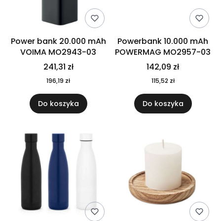
Power bank 20.000 mAh
Powerbank 10.000 mAh
VOIMA MO2943-03
POWERMAG MO2957-03
241,31 zł
142,09 zł
196,19 zł
115,52 zł
Do koszyka
Do koszyka