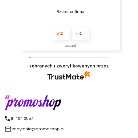
Rzetelna firma
0
0
wczoraj
zebranych i zweryfikowanych przez
91 404 0557
zapytania@promoshop.pl