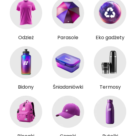
Odzież
Parasole
Eko gadżety
Bidony
Śniadaniówki
Termosy