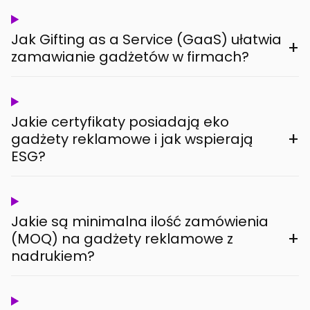
Jak Gifting as a Service (GaaS) ułatwia
+
zamawianie gadżetów w firmach?
Jakie certyfikaty posiadają eko
+
gadżety reklamowe i jak wspierają
ESG?
Jakie są minimalna ilość zamówienia
+
(MOQ) na gadżety reklamowe z
nadrukiem?