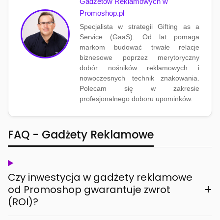
Gadżetów Reklamowych w
Promoshop.pl
Specjalista w strategii Gifting as a
Service (GaaS). Od lat pomaga
markom budować trwałe relacje
biznesowe poprzez merytoryczny
dobór nośników reklamowych i
nowoczesnych technik znakowania.
Polecam się w zakresie
profesjonalnego doboru upominków.
FAQ - Gadżety Reklamowe
Czy inwestycja w gadżety reklamowe
+
od Promoshop gwarantuje zwrot
(ROI)?