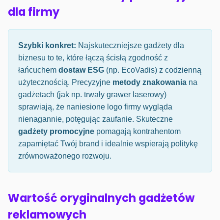
dla firmy
Szybki konkret:
Najskuteczniejsze gadżety dla
biznesu to te, które łączą ścisłą zgodność z
łańcuchem
dostaw ESG
(np. EcoVadis) z codzienną
użytecznością. Precyzyjne
metody znakowania
na
gadżetach (jak np. trwały grawer laserowy)
sprawiają, że naniesione logo firmy wygląda
nienagannie, potęgując zaufanie. Skuteczne
gadżety promocyjne
pomagają kontrahentom
zapamiętać Twój brand i idealnie wspierają politykę
zrównoważonego rozwoju.
Wartość oryginalnych gadżetów
reklamowych