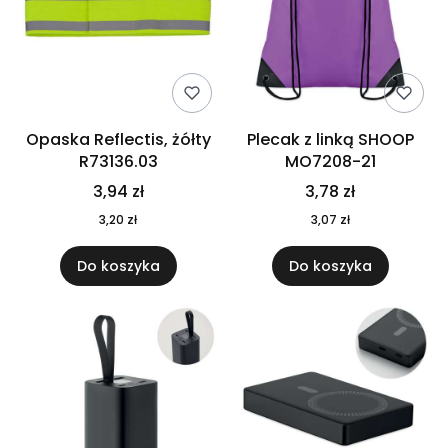
Opaska Reflectis, żółty
Plecak z linką SHOOP
R73136.03
MO7208-21
3,94 zł
3,78 zł
3,20 zł
3,07 zł
Do koszyka
Do koszyka