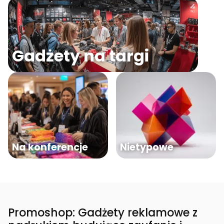
Gadżety na targi
Na konferencje
Nietypowe
Promoshop: Gadżety reklamowe z