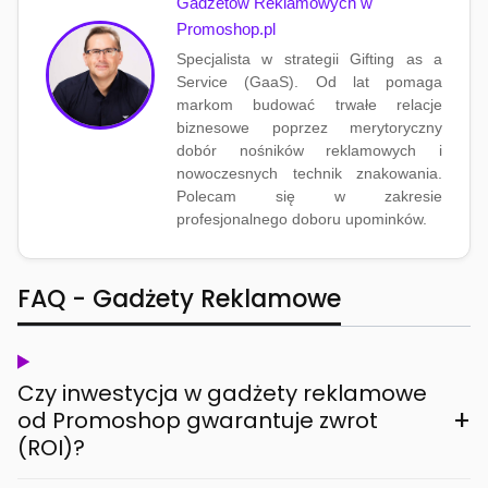
Gadżetów Reklamowych w
Promoshop.pl
Specjalista w strategii Gifting as a
Service (GaaS). Od lat pomaga
markom budować trwałe relacje
biznesowe poprzez merytoryczny
dobór nośników reklamowych i
nowoczesnych technik znakowania.
Polecam się w zakresie
profesjonalnego doboru upominków.
FAQ - Gadżety Reklamowe
Czy inwestycja w gadżety reklamowe
+
od Promoshop gwarantuje zwrot
(ROI)?