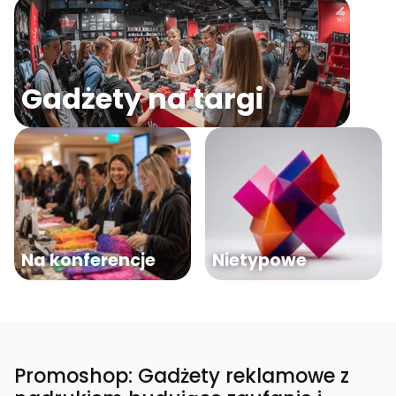
Gadżety na targi
Na konferencje
Nietypowe
Promoshop: Gadżety reklamowe z