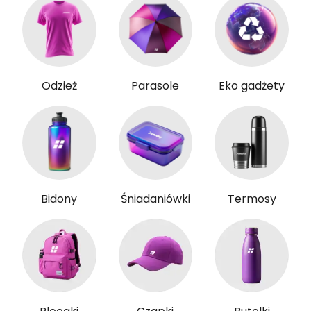
Odzież
Parasole
Eko gadżety
Bidony
Śniadaniówki
Termosy