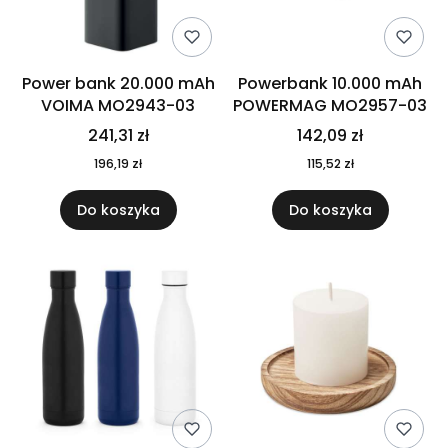
Power bank 20.000 mAh
Powerbank 10.000 mAh
VOIMA MO2943-03
POWERMAG MO2957-03
241,31 zł
142,09 zł
196,19 zł
115,52 zł
Do koszyka
Do koszyka