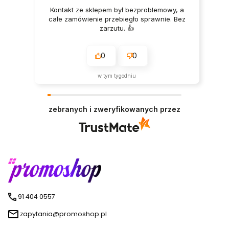
Kontakt ze sklepem był bezproblemowy, a
całe zamówienie przebiegło sprawnie. Bez
zarzutu. 👍️
0
0
w tym tygodniu
zebranych i zweryfikowanych przez
91 404 0557
zapytania@promoshop.pl