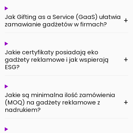
Jak Gifting as a Service (GaaS) ułatwia
+
zamawianie gadżetów w firmach?
Jakie certyfikaty posiadają eko
+
gadżety reklamowe i jak wspierają
ESG?
Jakie są minimalna ilość zamówienia
+
(MOQ) na gadżety reklamowe z
nadrukiem?