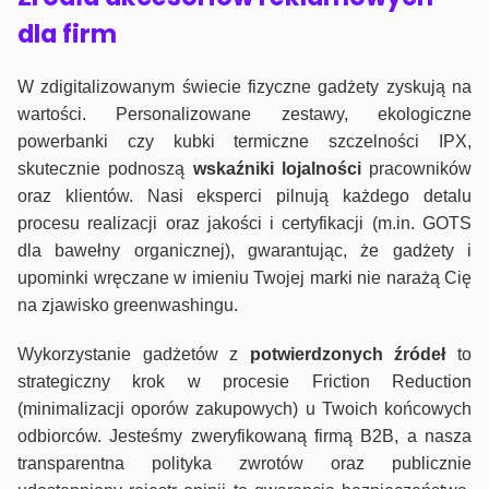
dla firm
W zdigitalizowanym świecie fizyczne gadżety zyskują na
wartości. Personalizowane zestawy, ekologiczne
powerbanki czy kubki termiczne szczelności IPX,
skutecznie podnoszą
wskaźniki lojalności
pracowników
oraz klientów. Nasi eksperci pilnują każdego detalu
procesu realizacji oraz jakości i certyfikacji (m.in. GOTS
dla bawełny organicznej), gwarantując, że gadżety i
upominki wręczane w imieniu Twojej marki nie narażą Cię
na zjawisko greenwashingu.
Wykorzystanie gadżetów z
potwierdzonych
źródeł
to
strategiczny krok w procesie Friction Reduction
(minimalizacji oporów zakupowych) u Twoich końcowych
odbiorców. Jesteśmy zweryfikowaną firmą B2B, a nasza
transparentna polityka zwrotów oraz publicznie