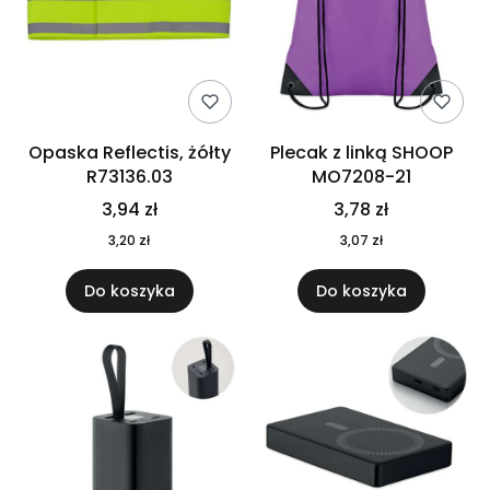
Opaska Reflectis, żółty
Plecak z linką SHOOP
R73136.03
MO7208-21
3,94 zł
3,78 zł
3,20 zł
3,07 zł
Do koszyka
Do koszyka