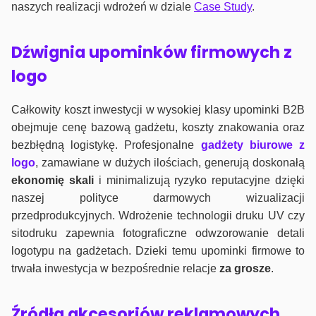
naszych realizacji wdrożeń w dziale
Case Study
.
Dźwignia upominków firmowych z
logo
Całkowity koszt inwestycji w wysokiej klasy upominki B2B
obejmuje cenę bazową gadżetu, koszty znakowania oraz
bezbłędną logistykę. Profesjonalne
gadżety biurowe z
logo
, zamawiane w dużych ilościach, generują doskonałą
ekonomię skali
i minimalizują ryzyko reputacyjne dzięki
naszej polityce darmowych wizualizacji
przedprodukcyjnych. Wdrożenie technologii druku UV czy
sitodruku zapewnia fotograficzne odwzorowanie detali
logotypu na gadżetach. Dzieki temu upominki firmowe to
trwała inwestycja w bezpośrednie relacje
za grosze
.
Źródła akcesoriów reklamowych