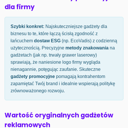
dla firmy
Szybki konkret:
Najskuteczniejsze gadżety dla
biznesu to te, które łączą ścisłą zgodność z
łańcuchem
dostaw ESG
(np. EcoVadis) z codzienną
użytecznością. Precyzyjne
metody znakowania
na
gadżetach (jak np. trwały grawer laserowy)
sprawiają, że naniesione logo firmy wygląda
nienagannie, potęgując zaufanie. Skuteczne
gadżety promocyjne
pomagają kontrahentom
zapamiętać Twój brand i idealnie wspierają politykę
zrównoważonego rozwoju.
Wartość oryginalnych gadżetów
reklamowych