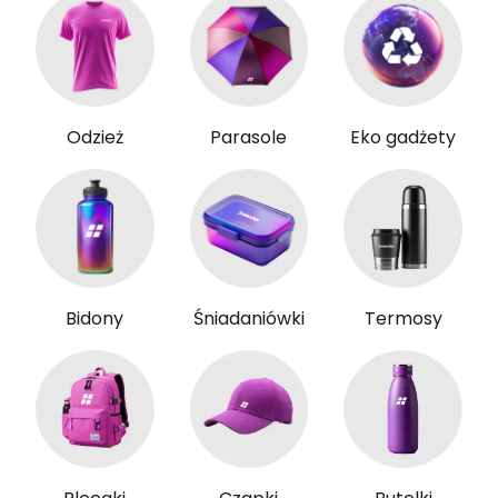
Odzież
Parasole
Eko gadżety
Bidony
Śniadaniówki
Termosy