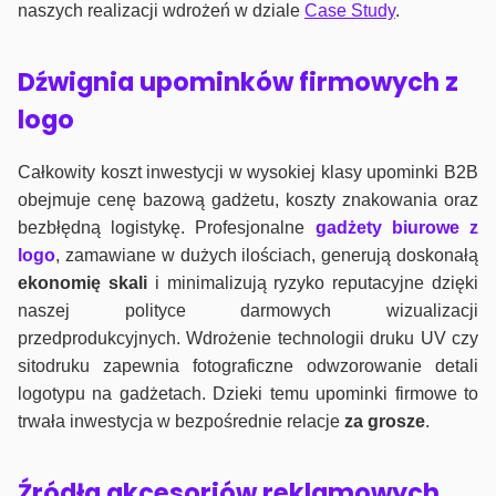
naszych realizacji wdrożeń w dziale
Case Study
.
Dźwignia upominków firmowych z
logo
Całkowity koszt inwestycji w wysokiej klasy upominki B2B
obejmuje cenę bazową gadżetu, koszty znakowania oraz
bezbłędną logistykę. Profesjonalne
gadżety biurowe z
logo
, zamawiane w dużych ilościach, generują doskonałą
ekonomię skali
i minimalizują ryzyko reputacyjne dzięki
naszej polityce darmowych wizualizacji
przedprodukcyjnych. Wdrożenie technologii druku UV czy
sitodruku zapewnia fotograficzne odwzorowanie detali
logotypu na gadżetach. Dzieki temu upominki firmowe to
trwała inwestycja w bezpośrednie relacje
za grosze
.
Źródła akcesoriów reklamowych