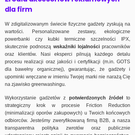
dla firm
W zdigitalizowanym świecie fizyczne gadżety zyskują na
wartości. Personalizowane zestawy, ekologiczne
powerbanki czy kubki termiczne szczelności IPX,
skutecznie podnoszą
wskaźniki lojalności
pracowników
oraz klientów. Nasi eksperci pilnują każdego detalu
procesu realizacji oraz jakości i certyfikacji (m.in. GOTS
dla bawełny organicznej), gwarantując, że gadżety i
upominki wręczane w imieniu Twojej marki nie narażą Cię
na zjawisko greenwashingu.
Wykorzystanie gadżetów z
potwierdzonych
źródeł
to
strategiczny krok w procesie Friction Reduction
(minimalizacji oporów zakupowych) u Twoich końcowych
odbiorców. Jesteśmy zweryfikowaną firmą B2B, a nasza
transparentna polityka zwrotów oraz publicznie