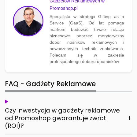
Gadżetów Reklamowych w
Promoshop.pl
Specjalista w strategii Gifting as a
Service (GaaS). Od lat pomaga
markom budować trwałe relacje
biznesowe poprzez merytoryczny
dobór nośników reklamowych i
nowoczesnych technik znakowania.
Polecam się w zakresie
profesjonalnego doboru upominków.
FAQ - Gadżety Reklamowe
Czy inwestycja w gadżety reklamowe
+
od Promoshop gwarantuje zwrot
(ROI)?