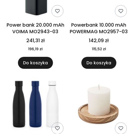
Power bank 20.000 mAh
Powerbank 10.000 mAh
VOIMA MO2943-03
POWERMAG MO2957-03
241,31 zł
142,09 zł
196,19 zł
115,52 zł
Do koszyka
Do koszyka