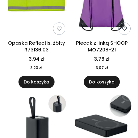
Opaska Reflectis, żółty
Plecak z linką SHOOP
R73136.03
MO7208-21
3,94 zł
3,78 zł
3,20 zł
3,07 zł
Do koszyka
Do koszyka