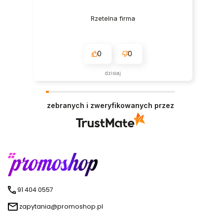
Rzetelna firma
0
0
dzisiaj
zebranych i zweryfikowanych przez
91 404 0557
zapytania@promoshop.pl