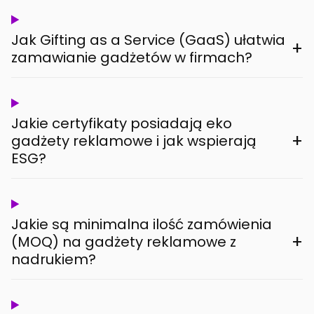
Jak Gifting as a Service (GaaS) ułatwia
+
zamawianie gadżetów w firmach?
Jakie certyfikaty posiadają eko
+
gadżety reklamowe i jak wspierają
ESG?
Jakie są minimalna ilość zamówienia
+
(MOQ) na gadżety reklamowe z
nadrukiem?