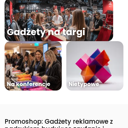
Gadżety na targi
Na konferencje
Nietypowe
Promoshop: Gadżety reklamowe z