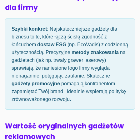
dla firmy
Szybki konkret:
Najskuteczniejsze gadżety dla
biznesu to te, które łączą ścisłą zgodność z
łańcuchem
dostaw ESG
(np. EcoVadis) z codzienną
użytecznością. Precyzyjne
metody znakowania
na
gadżetach (jak np. trwały grawer laserowy)
sprawiają, że naniesione logo firmy wygląda
nienagannie, potęgując zaufanie. Skuteczne
gadżety promocyjne
pomagają kontrahentom
zapamiętać Twój brand i idealnie wspierają politykę
zrównoważonego rozwoju.
Wartość oryginalnych gadżetów
reklamowych