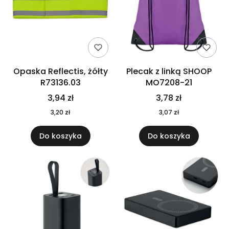
Opaska Reflectis, żółty
Plecak z linką SHOOP
R73136.03
MO7208-21
3,94 zł
3,78 zł
3,20 zł
3,07 zł
Do koszyka
Do koszyka