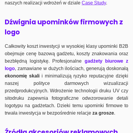
naszych realizacji wdrożeń w dziale
Case Study
.
Dźwignia upominków firmowych z
logo
Całkowity koszt inwestycji w wysokiej klasy upominki B2B
obejmuje cenę bazową gadżetu, koszty znakowania oraz
bezbłędną logistykę. Profesjonalne
gadżety biurowe z
logo
, zamawiane w dużych ilościach, generują doskonałą
ekonomię skali
i minimalizują ryzyko reputacyjne dzięki
naszej polityce darmowych wizualizacji
przedprodukcyjnych. Wdrożenie technologii druku UV czy
sitodruku zapewnia fotograficzne odwzorowanie detali
logotypu na gadżetach. Dzieki temu upominki firmowe to
trwała inwestycja w bezpośrednie relacje
za grosze
.
Źródła akcesoriów reklamowych