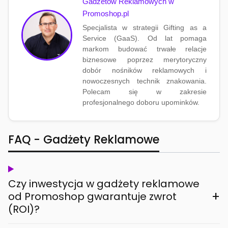
Gadżetów Reklamowych w
Promoshop.pl
Specjalista w strategii Gifting as a
Service (GaaS). Od lat pomaga
markom budować trwałe relacje
biznesowe poprzez merytoryczny
dobór nośników reklamowych i
nowoczesnych technik znakowania.
Polecam się w zakresie
profesjonalnego doboru upominków.
FAQ - Gadżety Reklamowe
Czy inwestycja w gadżety reklamowe
+
od Promoshop gwarantuje zwrot
(ROI)?