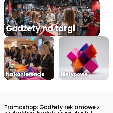
Gadżety na targi
Na konferencje
Nietypowe
Promoshop: Gadżety reklamowe z