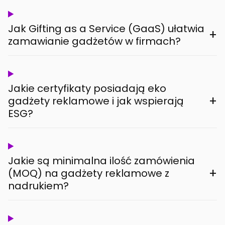
Jak Gifting as a Service (GaaS) ułatwia
+
zamawianie gadżetów w firmach?
Jakie certyfikaty posiadają eko
+
gadżety reklamowe i jak wspierają
ESG?
Jakie są minimalna ilość zamówienia
+
(MOQ) na gadżety reklamowe z
nadrukiem?