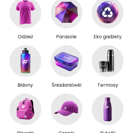
Odzież
Parasole
Eko gadżety
Bidony
Śniadaniówki
Termosy