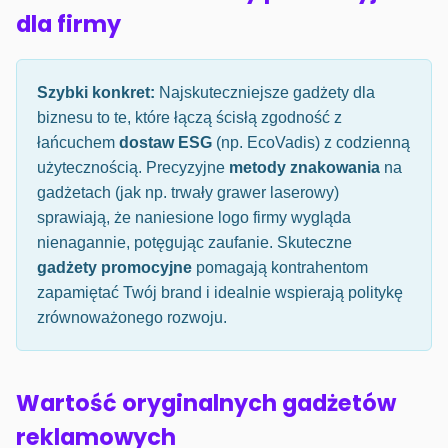
dla firmy
Szybki konkret:
Najskuteczniejsze gadżety dla
biznesu to te, które łączą ścisłą zgodność z
łańcuchem
dostaw ESG
(np. EcoVadis) z codzienną
użytecznością. Precyzyjne
metody znakowania
na
gadżetach (jak np. trwały grawer laserowy)
sprawiają, że naniesione logo firmy wygląda
nienagannie, potęgując zaufanie. Skuteczne
gadżety promocyjne
pomagają kontrahentom
zapamiętać Twój brand i idealnie wspierają politykę
zrównoważonego rozwoju.
Wartość oryginalnych gadżetów
reklamowych