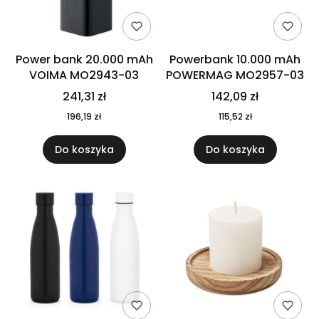
Power bank 20.000 mAh
Powerbank 10.000 mAh
VOIMA MO2943-03
POWERMAG MO2957-03
241,31 zł
142,09 zł
196,19 zł
115,52 zł
Do koszyka
Do koszyka