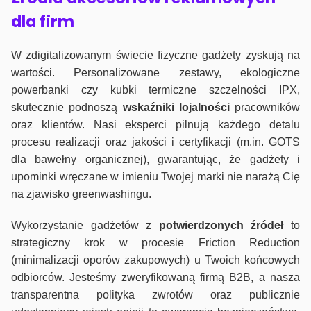
dla firm
W zdigitalizowanym świecie fizyczne gadżety zyskują na
wartości. Personalizowane zestawy, ekologiczne
powerbanki czy kubki termiczne szczelności IPX,
skutecznie podnoszą
wskaźniki lojalności
pracowników
oraz klientów. Nasi eksperci pilnują każdego detalu
procesu realizacji oraz jakości i certyfikacji (m.in. GOTS
dla bawełny organicznej), gwarantując, że gadżety i
upominki wręczane w imieniu Twojej marki nie narażą Cię
na zjawisko greenwashingu.
Wykorzystanie gadżetów z
potwierdzonych
źródeł
to
strategiczny krok w procesie Friction Reduction
(minimalizacji oporów zakupowych) u Twoich końcowych
odbiorców. Jesteśmy zweryfikowaną firmą B2B, a nasza
transparentna polityka zwrotów oraz publicznie