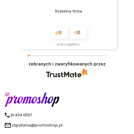
Rzetelna firma
0
0
w tym tygodniu
zebranych i zweryfikowanych przez
91 404 0557
zapytania@promoshop.pl