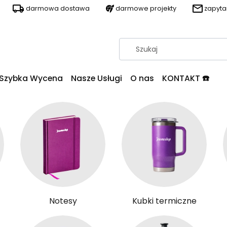
darmowa dostawa
darmowe projekty
zapyt
Szybka Wycena
Nasze Usługi
O nas
KONTAKT ☎️
Notesy
Kubki termiczne