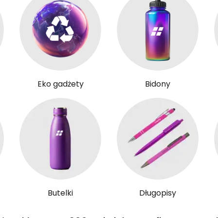
Eko gadżety
Bidony
Butelki
Długopisy