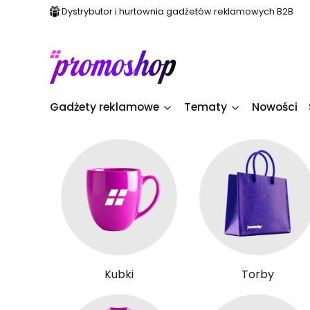
Dystrybutor i hurtownia gadżetów reklamowych B2B
Gadżety reklamowe
Tematy
Nowości
Kubki
Torby