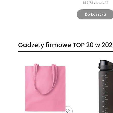
687,72 zł
bez VAT
Do koszyka
Gadżety firmowe TOP 20 w 202