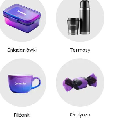
Śniadaniówki
Termosy
Słodycze
Filiżanki