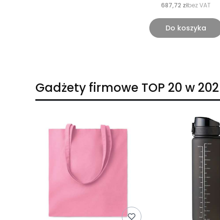
687,72 zł
bez VAT
Do koszyka
Gadżety firmowe TOP 20 w 202