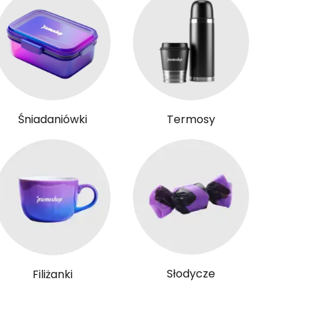
Śniadaniówki
Termosy
Słodycze
Filiżanki