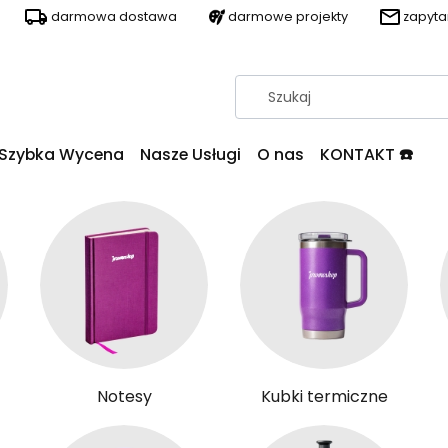
darmowa dostawa
darmowe projekty
zapyt
Szybka Wycena
Nasze Usługi
O nas
KONTAKT ☎️
Notesy
Kubki termiczne