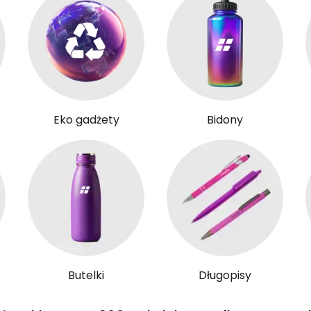
Eko gadżety
Bidony
Butelki
Długopisy