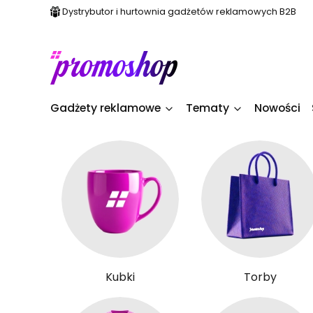
Dystrybutor i hurtownia gadżetów reklamowych B2B
Gadżety reklamowe
Tematy
Nowości
Kubki
Torby